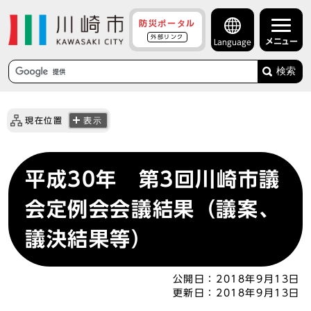
防災ポータル
外部リンク
メニュー
Language
検索
現在位置
表示
平成30年 第3回川崎市議
会定例会会議結果（議案、
議決結果等）
公開日：
2018年9月13日
更新日：
2018年9月13日