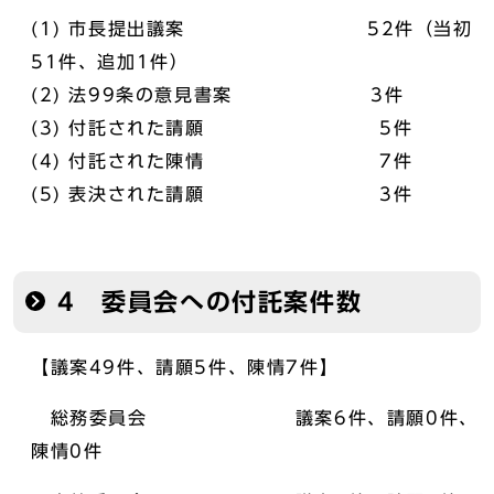
(1) 市長提出議案 52件（当初
51件、追加1件）
(2) 法99条の意見書案 3件
(3) 付託された請願 5件
(4) 付託された陳情 7件
(5) 表決された請願 3件
4 委員会への付託案件数
【議案49件、請願5件、陳情7件】
総務委員会 議案6件、請願0件、
陳情0件