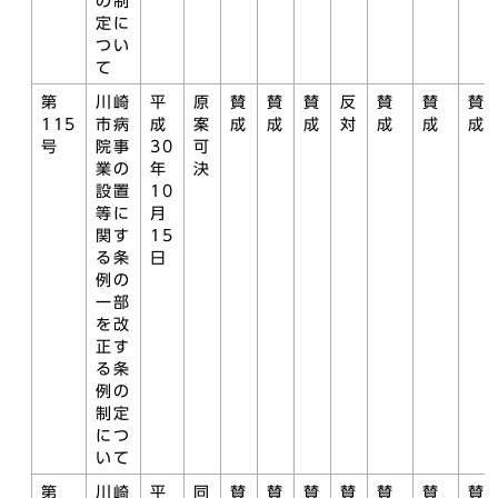
の制
定に
つい
て
第
川崎
平
原
賛
賛
賛
反
賛
賛
賛
115
市病
成
案
成
成
成
対
成
成
成
号
院事
30
可
業の
年
決
設置
10
等に
月
関す
15
る条
日
例の
一部
を改
正す
る条
例の
制定
につ
いて
第
川崎
平
同
賛
賛
賛
賛
賛
賛
賛