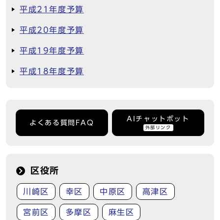
平成21年度予算
平成20年度予算
平成19年度予算
平成18年度予算
AIチャットボット
よくある質問FAQ
外部リンク
区役所
川崎区
幸区
中原区
高津区
宮前区
多摩区
麻生区