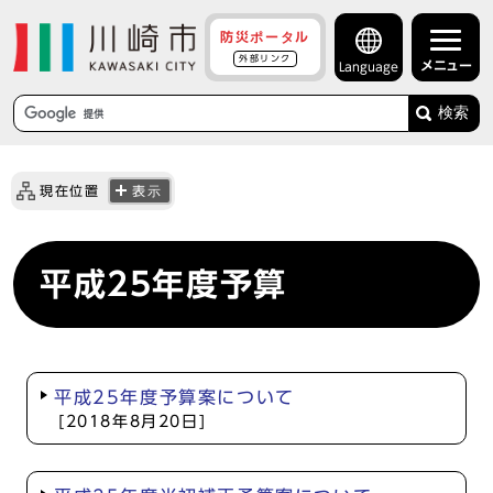
防災ポータル
外部リンク
メニュー
Language
検索
現在位置
表示
平成25年度予算
平成25年度予算案について
[2018年8月20日]