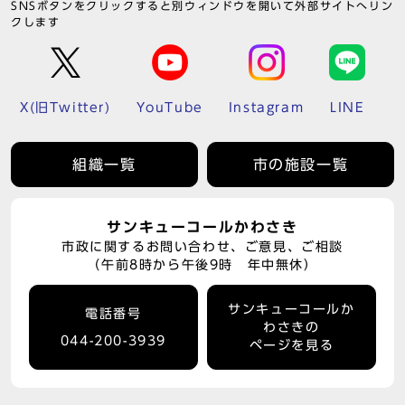
SNSボタンをクリックすると別ウィンドウを開いて外部サイトへリン
クします
X(旧Twitter)
YouTube
Instagram
LINE
組織一覧
市の施設一覧
サンキューコールかわさき
市政に関するお問い合わせ、ご意見、ご相談
（午前8時から午後9時 年中無休）
サンキューコールか
電話番号
わさきの
044-200-3939
ページを見る