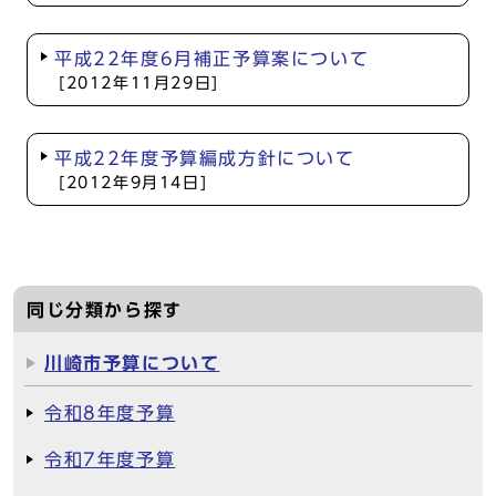
平成22年度6月補正予算案について
[2012年11月29日]
平成22年度予算編成方針について
[2012年9月14日]
同じ分類から探す
川崎市予算について
令和8年度予算
令和7年度予算