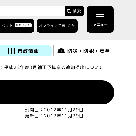
検索
メニュー
トボット
外部リンク
オンライン手続 ほか
市政情報
防災・防犯・安全
平成22年度3月補正予算案の追加提出について
公開日：
2012年11月29日
更新日：
2012年11月29日