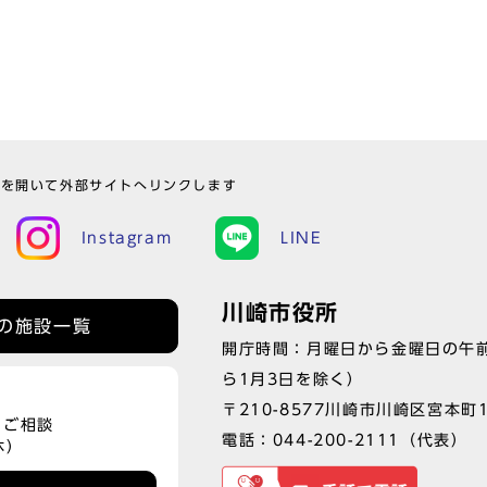
ウを開いて外部サイトへリンクします
Instagram
LINE
川崎市役所
の施設一覧
開庁時間：月曜日から金曜日の午前
ら1月3日を除く）
〒210-8577川崎市川崎区宮本町
、ご相談
電話：
044-200-2111
（代表）
休）