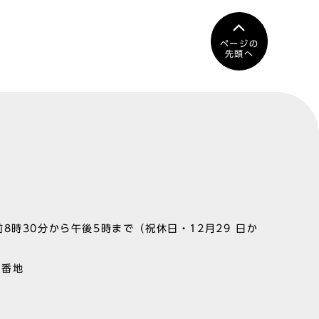
ページの
先頭へ
8時30分から午後5時まで（祝休日・12月29 日か
1番地