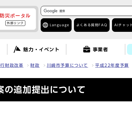
防災ポータル
外部リンク
Language
よくある質問
FAQ
AIチャッ
て
魅力・イベント
事業者
・行財政改革
財政
川崎市予算について
平成22年度予算
案の追加提出について