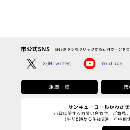
市公式SNS
SNSボタンをクリックすると別ウィンド
X(旧Twitter)
YouTube
組織一覧
市
サンキューコールかわさき
市政に関するお問い合わせ、ご意見
（午前8時から午後9時 年中無