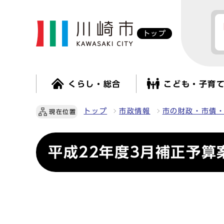
トップ
くらし・総合
こども・子育
トップ
市政情報
市の財政・市債
現在位置
平成22年度3月補正予算