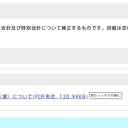
会計及び特別会計について補正するものです。詳細は添
別ウィンドウで開く
）について(PDF形式, 120.94KB)