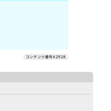
コンテンツ番号42928