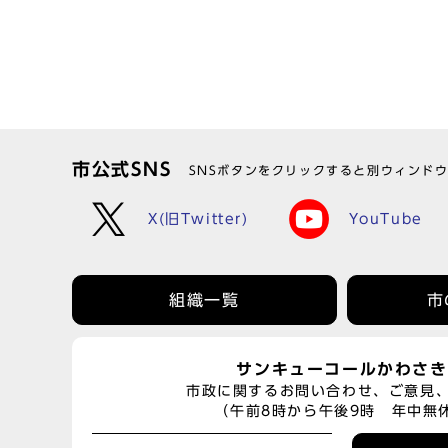
市公式SNS
SNSボタンをクリックすると別ウィンド
X(旧Twitter)
YouTube
組織一覧
市
サンキューコールかわさき
市政に関するお問い合わせ、ご意見
（午前8時から午後9時 年中無