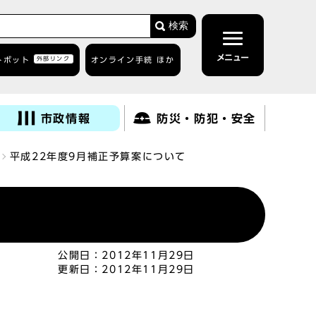
検索
メニュー
トボット
外部リンク
オンライン手続 ほか
市政情報
防災・防犯・安全
平成22年度9月補正予算案について
公開日：
2012年11月29日
更新日：
2012年11月29日