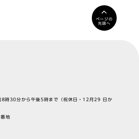
ページの
先頭へ
8時30分から午後5時まで（祝休日・12月29 日か
1番地