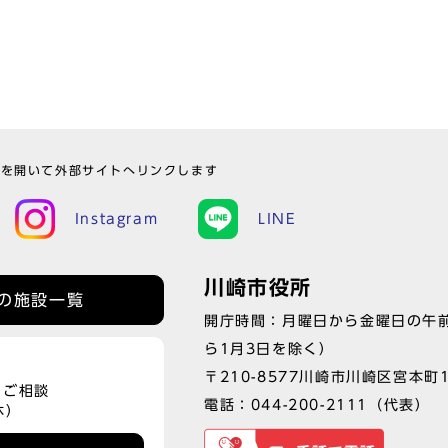
ウを開いて外部サイトへリンクします
Instagram
LINE
川崎市役所
の施設一覧
開庁時間：月曜日から金曜日の午前
ら1月3日を除く）
〒210-8577川崎市川崎区宮本町
、ご相談
電話：
044-200-2111
（代表）
休）