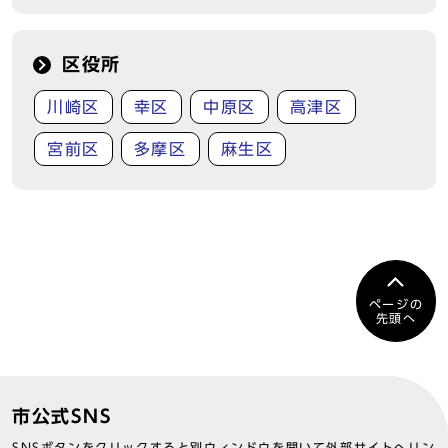
区役所
川崎区
幸区
中原区
高津区
宮前区
多摩区
麻生区
ページの
先頭へ
市公式SNS
SNSボタンをクリックすると別ウィンドウを開いて外部サイトへリン