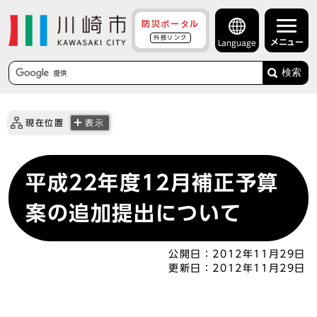
防災ポータル
外部リンク
メニュー
Language
検索
現在位置
表示
平成22年度12月補正予算
案の追加提出について
公開日：
2012年11月29日
更新日：
2012年11月29日