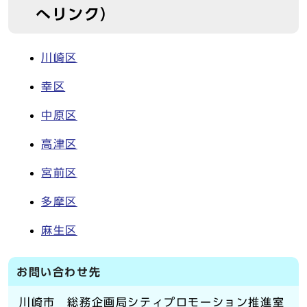
へリンク）
川崎区
幸区
中原区
高津区
宮前区
多摩区
麻生区
お問い合わせ先
川崎市 総務企画局シティプロモーション推進室