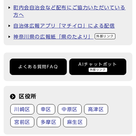
町内会自治会など配布にご協力いただいている
方へ
自治体広報アプリ「マチイロ」による配信
神奈川県の広報紙「県のたより」
外部リンク
AIチャットボット
よくある質問FAQ
外部リンク
区役所
川崎区
幸区
中原区
高津区
宮前区
多摩区
麻生区