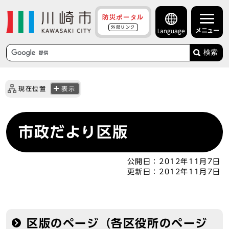
防災ポータル
外部リンク
メニュー
Language
検索
現在位置
表示
市政だより区版
公開日：
2012年11月7日
更新日：
2012年11月7日
区版のページ（各区役所のページ