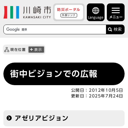
防災ポータル
外部リンク
メニュー
Language
検索
現在位置
表示
街中ビジョンでの広報
公開日：
2012年10月5日
更新日：
2025年7月24日
アゼリアビジョン