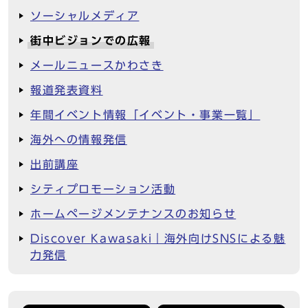
ソーシャルメディア
街中ビジョンでの広報
メールニュースかわさき
報道発表資料
年間イベント情報「イベント・事業一覧」
海外への情報発信
出前講座
シティプロモーション活動
ホームページメンテナンスのお知らせ
Discover Kawasaki｜海外向けSNSによる魅
力発信