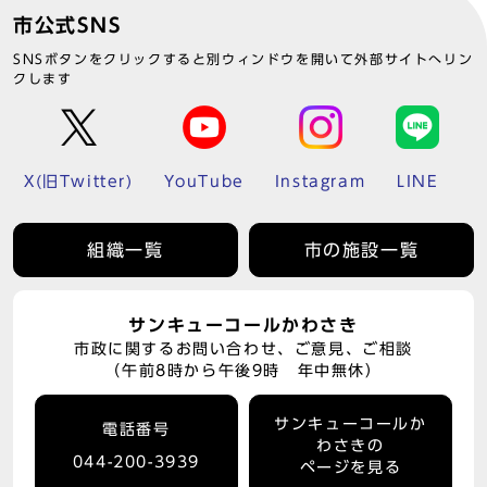
市公式SNS
SNSボタンをクリックすると別ウィンドウを開いて外部サイトへリン
クします
X(旧Twitter)
YouTube
Instagram
LINE
組織一覧
市の施設一覧
サンキューコールかわさき
市政に関するお問い合わせ、ご意見、ご相談
（午前8時から午後9時 年中無休）
サンキューコールか
電話番号
わさきの
044-200-3939
ページを見る