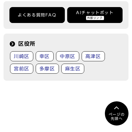
AIチャットボット
よくある質問FAQ
外部リンク
区役所
川崎区
幸区
中原区
高津区
宮前区
多摩区
麻生区
ページの
先頭へ