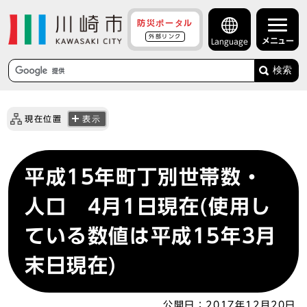
防災ポータル
外部リンク
メニュー
Language
検索
現在位置
表示
平成15年町丁別世帯数・
人口 4月1日現在(使用し
ている数値は平成15年3月
末日現在)
公開日：
2017年12月20日