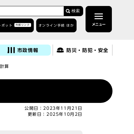
検索
メニュー
トボット
外部リンク
オンライン手続 ほか
市政情報
防災・防犯・安全
計算
公開日：
2023年11月21日
更新日：
2025年10月2日