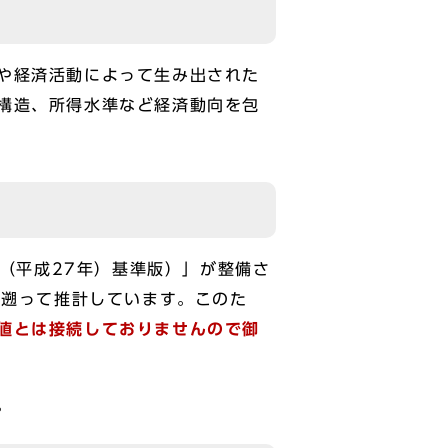
や経済活動によって生み出された
構造、所得水準など経済動向を包
年（平成27年）基準版）」が整備さ
で遡って推計しています。このた
値とは接続しておりませんので御
。