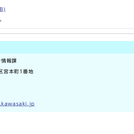
B)
。
計情報課
崎区宮本町1番地
.kawasaki.jp