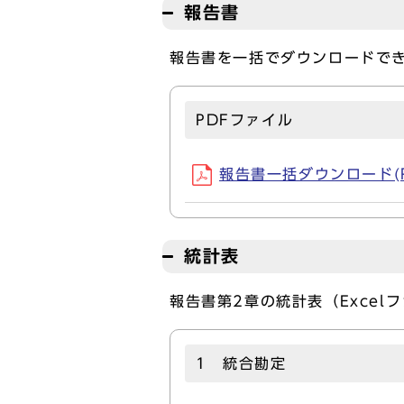
報告書
報告書を一括でダウンロードで
PDFファイル
報告書一括ダウンロード(PD
統計表
報告書第2章の統計表（Exce
1 統合勘定