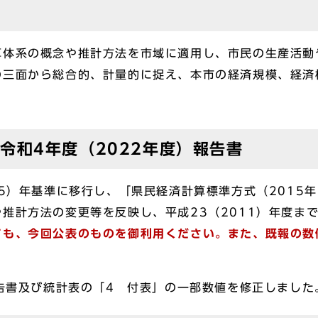
体系の概念や推計方法を市域に適用し、市民の生産活動
の三面から総合的、計量的に捉え、本市の経済規模、経済
令和4年度（2022年度）報告書
5）年基準に移行し、「県民経済計算標準方式（2015
推計方法の変更等を反映し、平成23（2011）年度ま
ても、今回公表のものを御利用ください。また、既報の数
告書及び統計表の「4 付表」の一部数値を修正しました