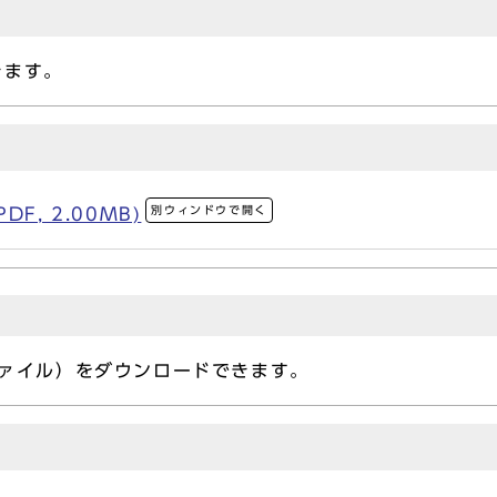
きます。
別ウィンドウで開く
F, 2.00MB)
lファイル）をダウンロードできます。