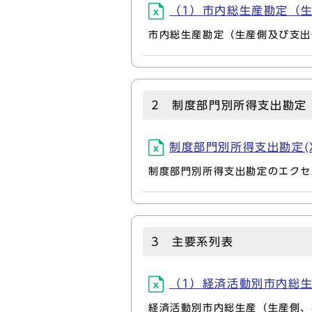
（1）市内総生産勘定（生産
市内総生産勘定（生産側及び支出
2 制度部門別所得支出勘定
制度部門別所得支出勘定(XLS
制度部門別所得支出勘定のエクセ
3 主要系列表
（1）経済活動別市内総生産（
経済活動別市内総生産（生産側、