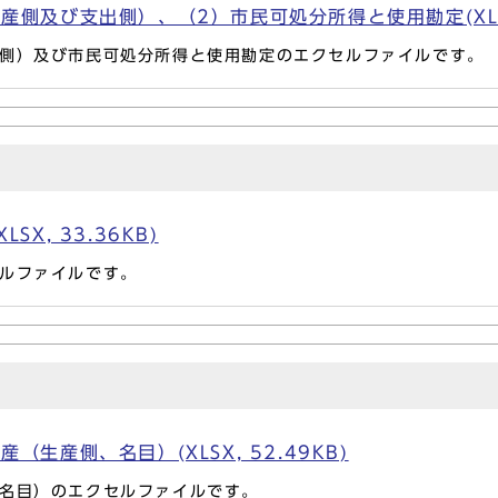
側及び支出側）、（2）市民可処分所得と使用勘定(XLSX,
側）及び市民可処分所得と使用勘定のエクセルファイルです。
X, 33.36KB)
ルファイルです。
生産側、名目）(XLSX, 52.49KB)
名目）のエクセルファイルです。