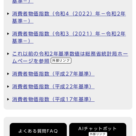
基準－）
消費者物価指数（令和4（2022）年－令和2年
基準－）
消費者物価指数（令和3（2021）年－令和2年
基準－）
これ以前の令和2年基準数値は総務省統計局ホー
ムページを参照
外部リンク
消費者物価指数（平成27年基準）
消費者物価指数（平成22年基準）
消費者物価指数（平成17年基準）
AIチャットボット
よくある質問FAQ
外部リンク