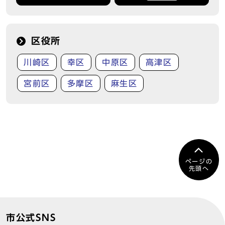
区役所
川崎区
幸区
中原区
高津区
宮前区
多摩区
麻生区
ページの
先頭へ
市公式SNS