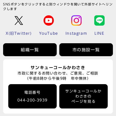
SNSボタンをクリックすると別ウィンドウを開いて外部サイトへリン
クします
X(旧Twitter)
YouTube
Instagram
LINE
組織一覧
市の施設一覧
サンキューコールかわさき
市政に関するお問い合わせ、ご意見、ご相談
（午前8時から午後9時 年中無休）
サンキューコールか
電話番号
わさきの
044-200-3939
ページを見る