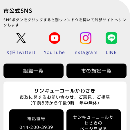
市公式SNS
SNSボタンをクリックすると別ウィンドウを開いて外部サイトへリン
クします
X(旧Twitter)
YouTube
Instagram
LINE
組織一覧
市の施設一覧
サンキューコールかわさき
市政に関するお問い合わせ、ご意見、ご相談
（午前8時から午後9時 年中無休）
サンキューコールか
電話番号
わさきの
044-200-3939
ページを見る