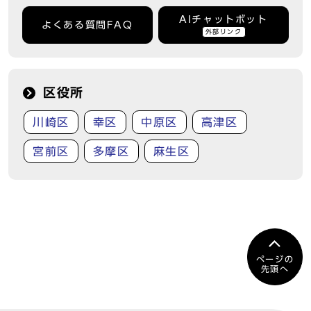
AIチャットボット
よくある質問FAQ
外部リンク
区役所
川崎区
幸区
中原区
高津区
宮前区
多摩区
麻生区
ページの
先頭へ