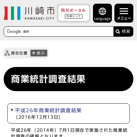
防災ポータル
外部リンク
メニュー
Language
検索
現在位置
表示
商業統計調査結果
平成26年商業統計調査結果
[2016年12月13日]
平成26年（2014年）7月1日現在で実施された商業統
計調査の確報となります。