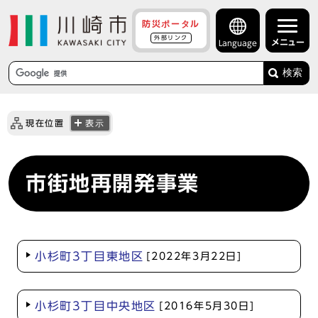
防災ポータル
外部リンク
メニュー
Language
検索
現在位置
表示
市街地再開発事業
小杉町3丁目東地区
[2022年3月22日]
小杉町3丁目中央地区
[2016年5月30日]