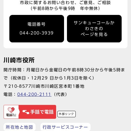
市政に関するお問い合わせ、ご意見、ご相談
（午前8時から午後9時 年中無休）
サンキューコールか
電話番号
わさきの
044-200-3939
ページを見る
川崎市役所
開庁時間：月曜日から金曜日の午前8時30分から午後5時ま
で（祝休日・12月29 日から1月3日を除く）
〒210-8577川崎市川崎区宮本町1番地
電話：
044-200-2111
（代表）
外部リンク
所在地と地図
行政サービスコーナー