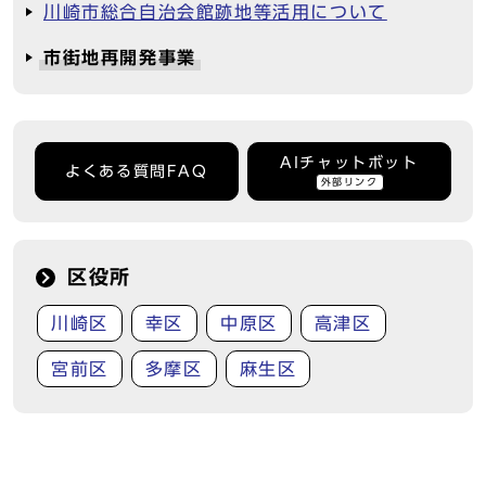
川崎市総合自治会館跡地等活用について
市街地再開発事業
AIチャットボット
よくある質問FAQ
外部リンク
区役所
川崎区
幸区
中原区
高津区
宮前区
多摩区
麻生区