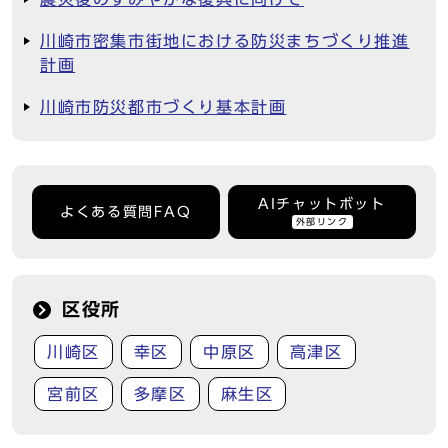
川崎市密集市街地における防災まちづくり推進
計画
川崎市防災都市づくり基本計画
AIチャットボット
よくある質問FAQ
外部リンク
区役所
川崎区
幸区
中原区
高津区
宮前区
多摩区
麻生区