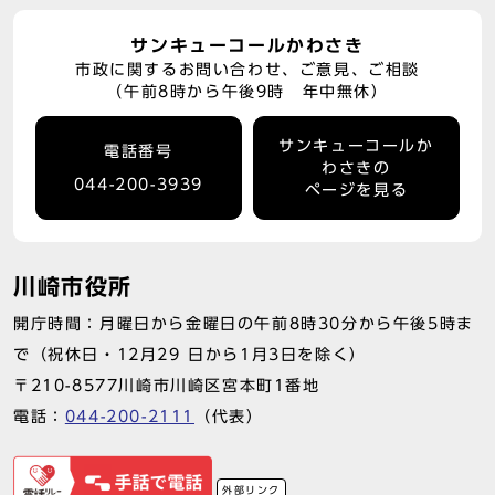
サンキューコールかわさき
市政に関するお問い合わせ、ご意見、ご相談
（午前8時から午後9時 年中無休）
サンキューコールか
電話番号
わさきの
044-200-3939
ページを見る
川崎市役所
開庁時間：月曜日から金曜日の午前8時30分から午後5時ま
で（祝休日・12月29 日から1月3日を除く）
〒210-8577川崎市川崎区宮本町1番地
電話：
044-200-2111
（代表）
外部リンク