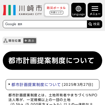
防災ポータル
外部リンク
メニュー
Language
検索
現在位置
表示
都市計画提案制度について
都市計画提案制度について
[2025年3月27日]
都市計画提案制度とは、土地所有者やまちづくりNPO
法人等が、一定規模以上の一団の土地
（0.5ha（5,000平方メートル）以上の一体的な土