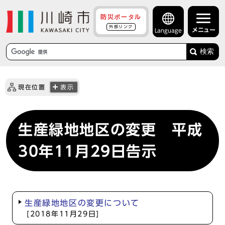
防災ポータル
外部リンク
メニュー
Language
検索
現在位置
表示
生産緑地地区の変更 平成
30年11月29日告示
生産緑地地区の変更について
[2018年11月29日]