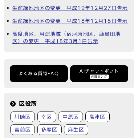
生産緑地地区の変更 平成19年12月27日告示
生産緑地地区の変更 平成18年12月18日告示
高度地区、用途地域（宿河原地区、鹿島田地
区）の変更 平成18年3月1日告示
AIチャットボット
よくある質問FAQ
外部リンク
区役所
川崎区
幸区
中原区
高津区
宮前区
多摩区
麻生区