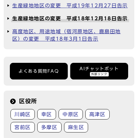
生産緑地地区の変更 平成19年12月27日告示
生産緑地地区の変更 平成18年12月18日告示
高度地区、用途地域（宿河原地区、鹿島田地
区）の変更 平成18年3月1日告示
AIチャットボット
よくある質問FAQ
外部リンク
区役所
川崎区
幸区
中原区
高津区
宮前区
多摩区
麻生区