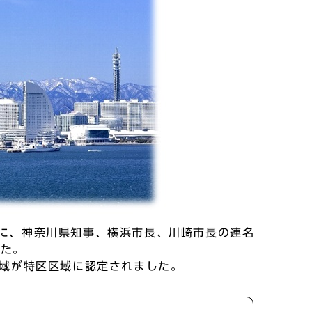
日に、神奈川県知事、横浜市長、川崎市長の連名
した。
区域が特区区域に認定されました。