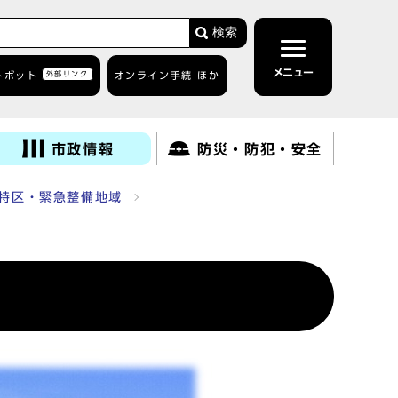
検索
メニュー
トボット
外部リンク
オンライン手続 ほか
市政情報
防災・防犯・安全
特区・緊急整備地域