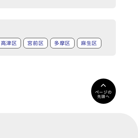
高津区
宮前区
多摩区
麻生区
ページの
先頭へ