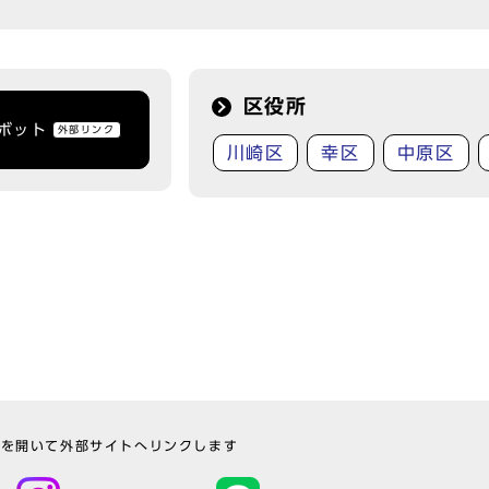
区役所
トボット
外部リンク
川崎区
幸区
中原区
ウを開いて外部サイトへリンクします