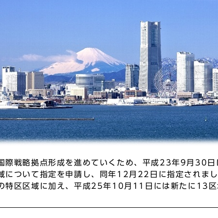
国際戦略拠点形成を進めていくため、平成23年9月30
域について指定を申請し、同年12月22日に指定されま
特区区域に加え、平成25年10月11日には新たに13