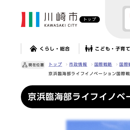
トップ
くらし・総合
こども・子育
トップ
市政情報
国際戦略
国際
現在位置
京浜臨海部ライフイノベーション国際
京浜臨海部ライフイノベ