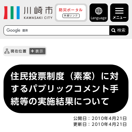
防災ポータル
外部リンク
メニュー
Language
検索
現在位置
表示
住民投票制度（素案）に対
するパブリックコメント手
続等の実施結果について
公開日：
2010年4月21日
更新日：
2010年4月21日