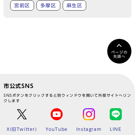
宮前区
多摩区
麻生区
ページの
先頭へ
市公式SNS
SNSボタンをクリックすると別ウィンドウを開いて外部サイトへリン
クします
X(旧Twitter)
YouTube
Instagram
LINE