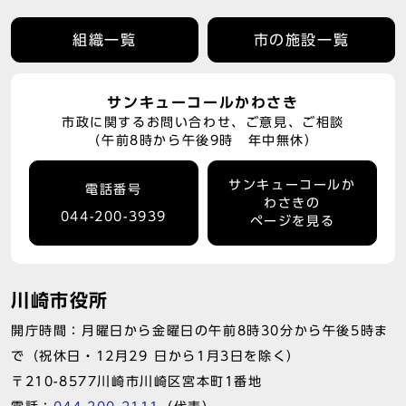
組織一覧
市の施設一覧
サンキューコールかわさき
市政に関するお問い合わせ、ご意見、ご相談
（午前8時から午後9時 年中無休）
サンキューコールか
電話番号
わさきの
044-200-3939
ページを見る
川崎市役所
開庁時間：月曜日から金曜日の午前8時30分から午後5時ま
で（祝休日・12月29 日から1月3日を除く）
〒210-8577川崎市川崎区宮本町1番地