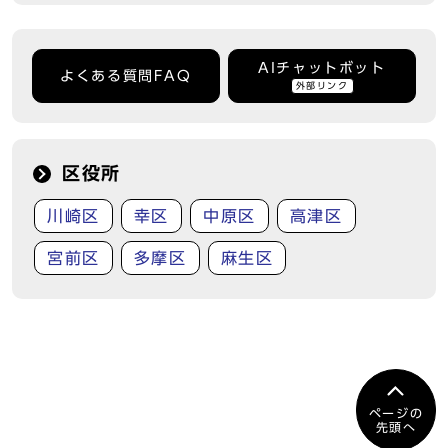
AIチャットボット
よくある質問FAQ
外部リンク
区役所
川崎区
幸区
中原区
高津区
宮前区
多摩区
麻生区
ページの
先頭へ