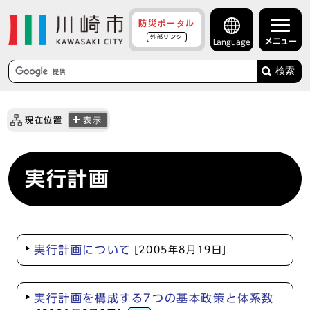
防災ポータル
外部リンク
メニュー
Language
検索
現在位置
表示
実行計画
実行計画について
[2005年8月19日]
実行計画を構成する7つの基本政策と体系数