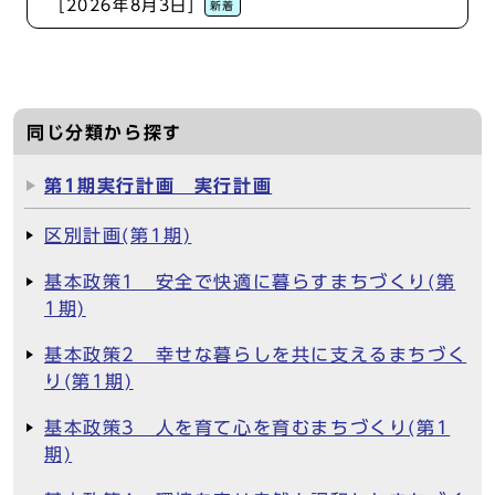
[2026年8月3日]
新着
同じ分類から探す
第1期実行計画 実行計画
区別計画(第1期)
基本政策1 安全で快適に暮らすまちづくり(第
1期)
基本政策2 幸せな暮らしを共に支えるまちづく
り(第1期)
基本政策3 人を育て心を育むまちづくり(第1
期)