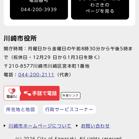
電話番号
わさきの
044-200-3939
ページを見る
川崎市役所
開庁時間：月曜日から金曜日の午前8時30分から午後5時ま
で（祝休日・12月29 日から1月3日を除く）
〒210-8577川崎市川崎区宮本町1番地
電話：
044-200-2111
（代表）
外部リンク
所在地と地図
行政サービスコーナー
川崎市ホームページについて
お問い合わせ
(c) 2026 City of Kawasaki. All rights reserved.