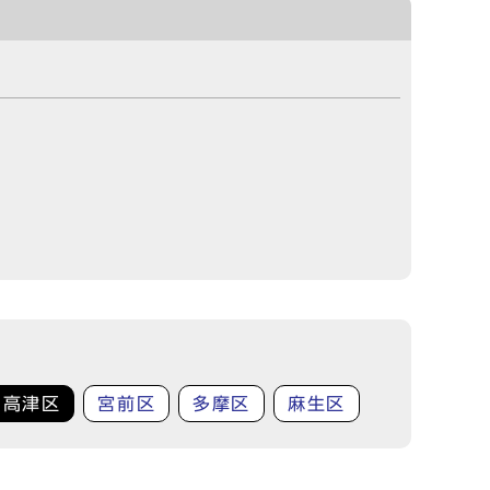
高津区
宮前区
多摩区
麻生区