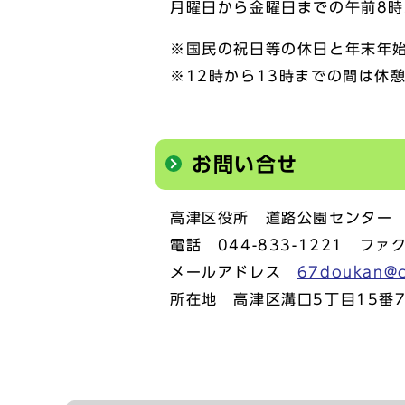
月曜日から金曜日までの午前8時
※国民の祝日等の休日と年末年始
※12時から13時までの間は休
お問い合せ
高津区役所 道路公園センター
電話 044-833-1221 ファク
メールアドレス
67doukan@ci
所在地 高津区溝口5丁目15番