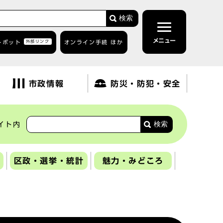
検索
メニュー
トボット
外部リンク
オンライン手続 ほか
市政情報
防災・防犯・安全
検索
イト内
区政・選挙・統計
魅力・みどころ