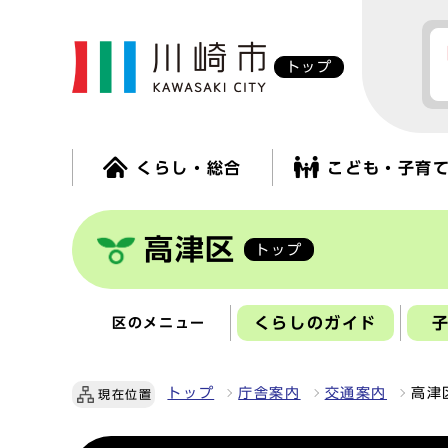
トップ
くらし・総合
こども・子育
高津区
トップ
くらしのガイド
区のメニュー
トップ
庁舎案内
交通案内
高津
現在位置