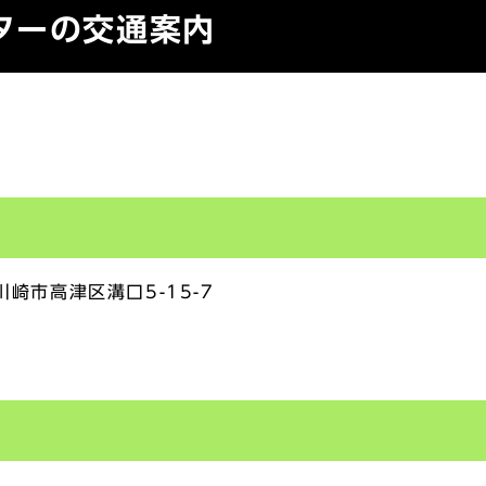
ターの交通案内
川崎市高津区溝口5-15-7