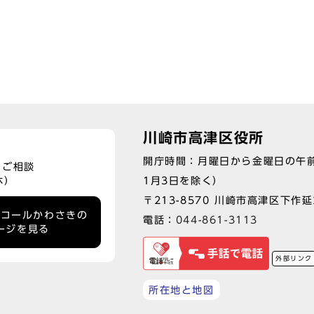
川崎市高津区役所
開庁時間：月曜日から金曜日の午前
、ご相談
1月3日を除く）
休）
〒213-8570 川崎市高津区下作延2
ーコールかわさきの
電話：
044-861-3113
ージを見る
外部リンク
所在地と地図