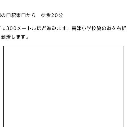
溝の口駅東口から 徒歩20分
に300メートルほど進みます。高津小学校脇の道を右折
に到着します。