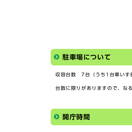
駐車場について
収容台数 7台（うち1台車いす
台数に限りがありますので、な
開庁時間