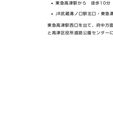
東急高津駅から 徒歩10分
JR武蔵溝ノ口駅北口・東急
東急高津駅西口を出て、府中方面
と高津区役所道路公園センター