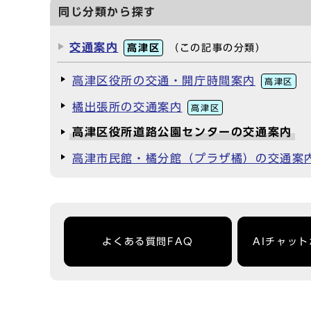
同じ分類から探す
交通案内
高津区
（この記事の分類）
高津区役所の交通・開庁時間案内
高津区
橘出張所の交通案内
高津区
高津区役所道路公園センターの交通案内
高津市民館・橘分館（プラザ橘）の交通案
よくある質問FAQ
AIチャッ