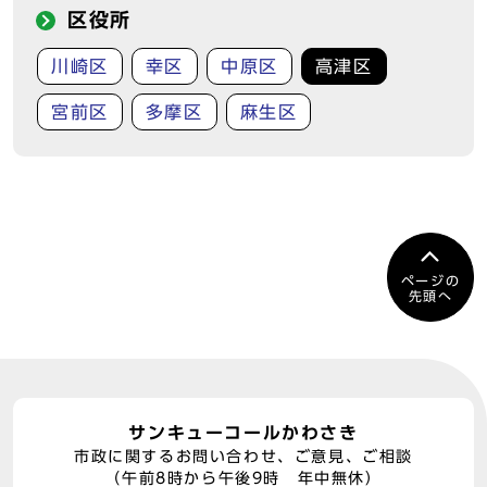
区役所
川崎区
幸区
中原区
高津区
宮前区
多摩区
麻生区
ページの
先頭へ
サンキューコールかわさき
市政に関するお問い合わせ、ご意見、ご相談
（午前8時から午後9時 年中無休）