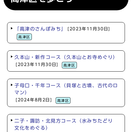
「高津のさんぽみち」
[2023年11月30日]
高津区
久本山・新作コース（久本山とお寺めぐり）
[2023年11月30日]
高津区
子母口・千年コース（貝塚と古墳、古代のロ
マン）
[2024年8月2日]
高津区
二子・諏訪・北見方コース（水みちたどり
文化をめぐる）