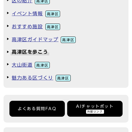
区の紹介
高津区
イベント情報
高津区
おすすめ施設
高津区
高津区ガイドマップ
高津区
高津区を歩こう
大山街道
高津区
魅力ある区づくり
高津区
AIチャットボット
よくある質問FAQ
外部リンク