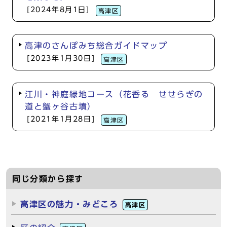
[2024年8月1日]
高津区
高津のさんぽみち総合ガイドマップ
[2023年1月30日]
高津区
江川・神庭緑地コース（花香る せせらぎの
道と蟹ヶ谷古墳）
[2021年1月28日]
高津区
同じ分類から探す
高津区の魅力・みどころ
高津区