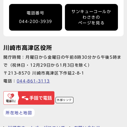
サンキューコールか
電話番号
わさきの
044-200-3939
ページを見る
川崎市高津区役所
開庁時間：月曜日から金曜日の午前8時30分から午後5時ま
で（祝休日・12月29日から1月3日を除く）
〒213-8570 川崎市高津区下作延2-8-1
電話：
044-861-3113
外部リンク
所在地と地図