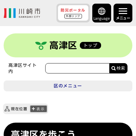
防災ポータル
外部リンク
メニュー
Language
高津区
トップ
高津区サイト
検索
内
区のメニュー
現在位置
表示
高津区を歩こう