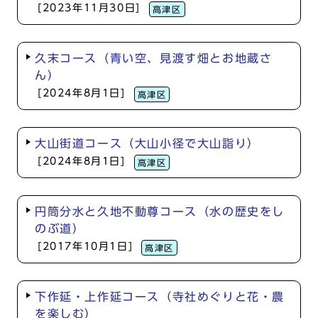
[2023年11月30日]
高津区
久末コース（青い空、見渡す畑とお地蔵さ
ん）
[2024年8月1日]
高津区
大山街道コース（大山小径で大山詣り）
[2024年8月1日]
高津区
円筒分水と久地不動尊コース（水の歴史をし
のぶ道）
[2017年10月1日]
高津区
下作延・上作延コース（寺社めぐりと花・農
を楽しむ）