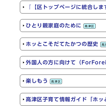
『【区トップページに統合しま
ひとり親家庭のために
高津区
ホッとこそだてたかつの歴史
高
外国人の方に向けて（ForForeign
楽しもう
高津区
高津区子育て情報ガイド「ホッ