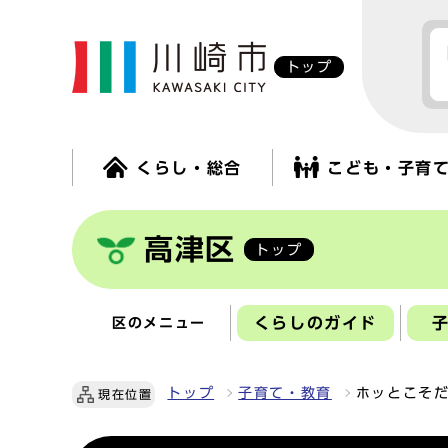
トップ
くらし・総合
こども・子育
高津区
トップ
くらしのガイド
区のメニュー
トップ
子育て・教育
ホッとこそ
現在位置