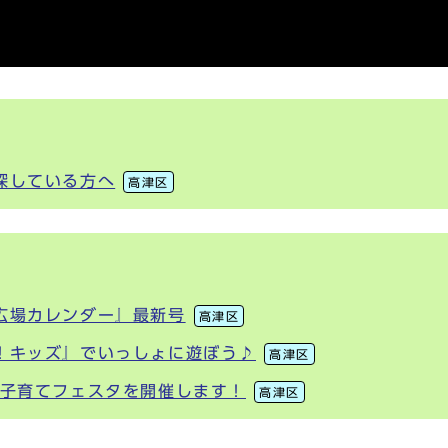
探している方へ
高津区
広場カレンダー』最新号
高津区
！キッズ』でいっしょに遊ぼう♪
高津区
・子育てフェスタを開催します！
高津区