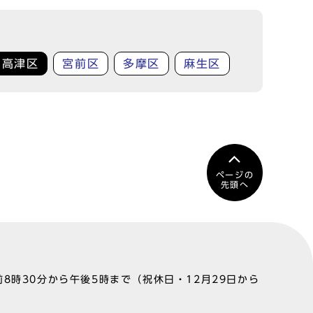
高津区
宮前区
多摩区
麻生区
ページの
先頭へ
8時30分から午後5時まで（祝休日・12月29日から