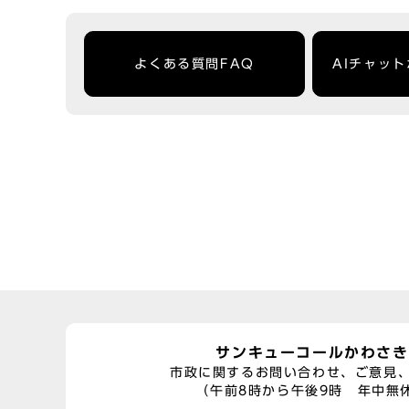
よくある質問FAQ
AIチャッ
サンキューコールかわさき
市政に関するお問い合わせ、ご意見
（午前8時から午後9時 年中無