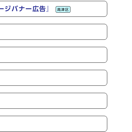
ージバナー広告』
高津区