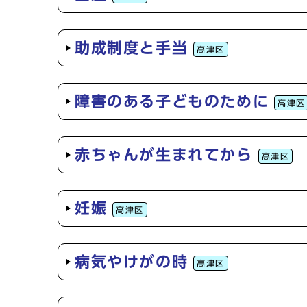
助成制度と手当
高津区
障害のある子どものために
高津区
赤ちゃんが生まれてから
高津区
妊娠
高津区
病気やけがの時
高津区