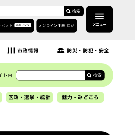
検索
メニュー
トボット
外部リンク
オンライン手続 ほか
市政情報
防災・防犯・安全
検索
イト内
区政・選挙・統計
魅力・みどころ