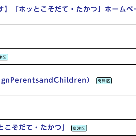
す】「ホッとこそだて・たかつ」ホームペ
津区
PerentsandChildren）
高津区
とこそだて・たかつ」
高津区