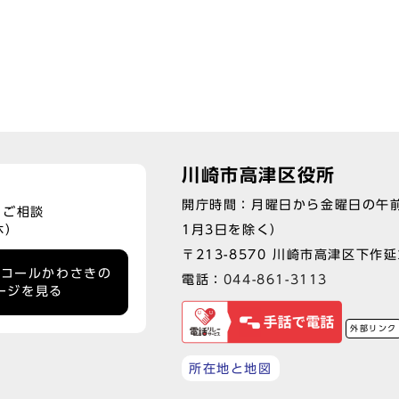
川崎市高津区役所
開庁時間：月曜日から金曜日の午前
、ご相談
1月3日を除く）
休）
〒213-8570 川崎市高津区下作延2
ーコールかわさきの
電話：
044-861-3113
ージを見る
外部リンク
所在地と地図