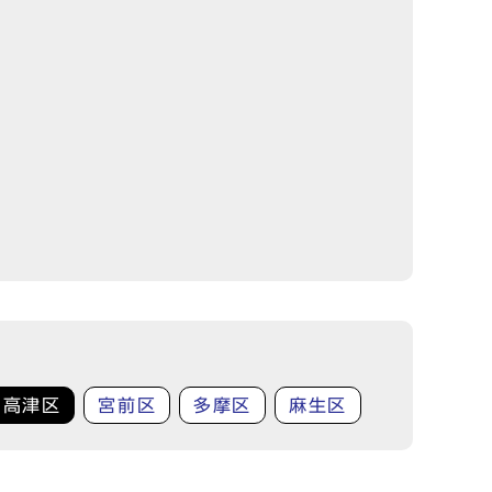
高津区
宮前区
多摩区
麻生区