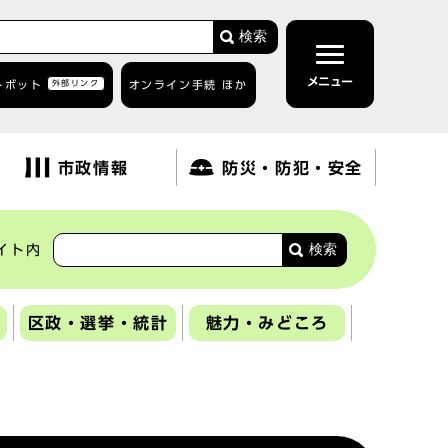
検索
メニュー
トボット
外部リンク
オンライン手続 ほか
市政情報
防災・防犯・安全
検索
イト内
区政・選挙・統計
魅力・みどころ