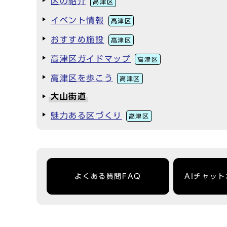
区の紹介
高津区
イベント情報
高津区
おすすめ施設
高津区
高津区ガイドマップ
高津区
高津区を歩こう
高津区
大山街道
魅力ある区づくり
高津区
よくある質問FAQ
AIチャッ