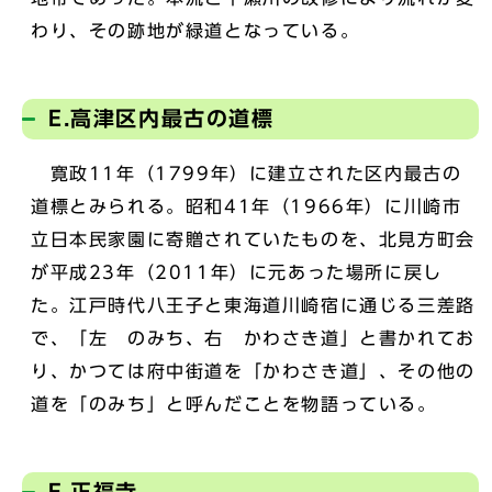
わり、その跡地が緑道となっている。
E.高津区内最古の道標
寛政11年（1799年）に建立された区内最古の
道標とみられる。昭和41年（1966年）に川崎市
立日本民家園に寄贈されていたものを、北見方町会
が平成23年（2011年）に元あった場所に戻し
た。江戸時代八王子と東海道川崎宿に通じる三差路
で、「左 のみち、右 かわさき道」と書かれてお
り、かつては府中街道を「かわさき道」、その他の
道を「のみち」と呼んだことを物語っている。
F.正福寺