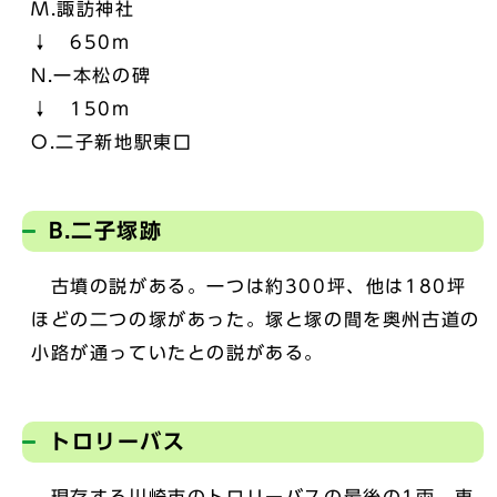
M.諏訪神社
↓ 650m
N.一本松の碑
↓ 150m
O.二子新地駅東口
B.二子塚跡
古墳の説がある。一つは約300坪、他は180坪
ほどの二つの塚があった。塚と塚の間を奥州古道の
小路が通っていたとの説がある。
トロリーバス
現存する川崎市のトロリーバスの最後の1両。車