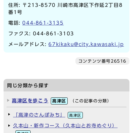
住所: 〒213-8570 川崎市高津区下作延2丁目8
番1号
電話:
044-861-3135
ファクス: 044-861-3103
メールアドレス:
67kikaku@city.kawasaki.jp
コンテンツ番号26516
同じ分類から探す
高津区を歩こう
高津区
（この記事の分類）
「高津のさんぽみち」
高津区
久本山・新作コース（久本山とお寺めぐり）