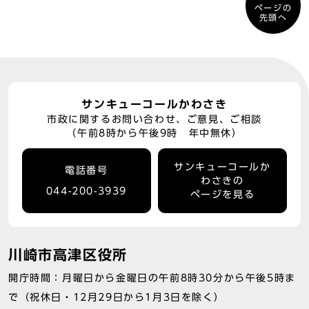
ページの
先頭へ
サンキューコールかわさき
市政に関するお問い合わせ、ご意見、ご相談
（午前8時から午後9時 年中無休）
サンキューコールか
電話番号
わさきの
044-200-3939
ページを見る
川崎市高津区役所
開庁時間：月曜日から金曜日の午前8時30分から午後5時ま
で（祝休日・12月29日から1月3日を除く）