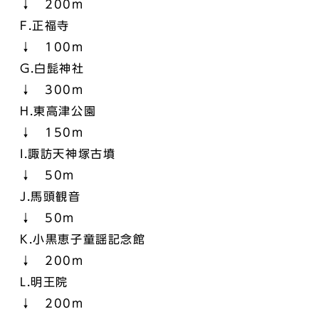
↓ 200m
F.正福寺
↓ 100m
G.白髭神社
↓ 300m
H.東高津公園
↓ 150m
I.諏訪天神塚古墳
↓ 50m
J.馬頭観音
↓ 50m
K.小黒恵子童謡記念館
↓ 200m
L.明王院
↓ 200m