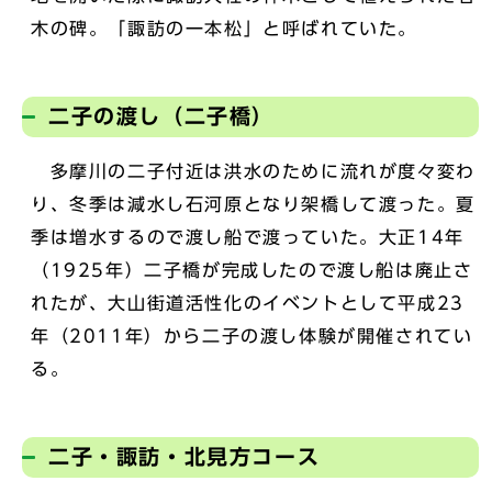
木の碑。「諏訪の一本松」と呼ばれていた。
二子の渡し（二子橋）
多摩川の二子付近は洪水のために流れが度々変わ
り、冬季は減水し石河原となり架橋して渡った。夏
季は増水するので渡し船で渡っていた。大正14年
（1925年）二子橋が完成したので渡し船は廃止さ
れたが、大山街道活性化のイベントとして平成23
年（2011年）から二子の渡し体験が開催されてい
る。
二子・諏訪・北見方コース