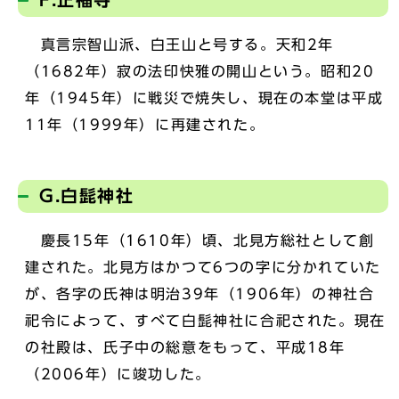
真言宗智山派、白王山と号する。天和2年
（1682年）寂の法印快雅の開山という。昭和20
年（1945年）に戦災で焼失し、現在の本堂は平成
11年（1999年）に再建された。
G.白髭神社
慶長15年（1610年）頃、北見方総社として創
建された。北見方はかつて6つの字に分かれていた
が、各字の氏神は明治39年（1906年）の神社合
祀令によって、すべて白髭神社に合祀された。現在
の社殿は、氏子中の総意をもって、平成18年
（2006年）に竣功した。