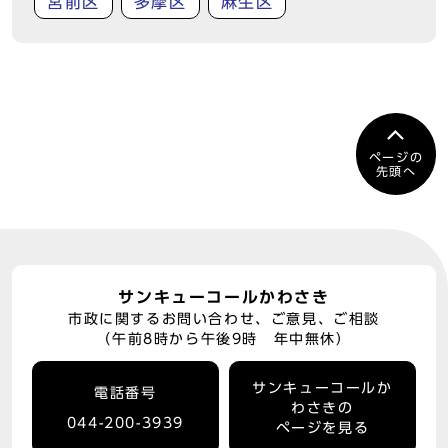
宮前区
多摩区
麻生区
ページの
先頭へ
サンキューコールかわさき
市政に関するお問い合わせ、ご意見、ご相談
（午前8時から午後9時 年中無休）
サンキューコールか
電話番号
わさきの
044-200-3939
ページを見る