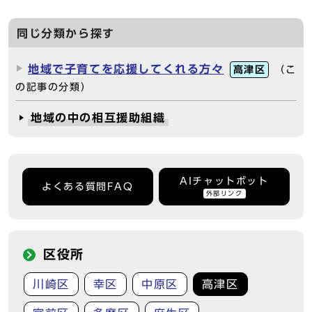
同じ分類から探す
地域で子育てを応援してくれる方々
高津区
（こ
の記事の分類）
地域の中の相互援助組織
AIチャットボット
よくある質問FAQ
外部リンク
区役所
川崎区
幸区
中原区
高津区