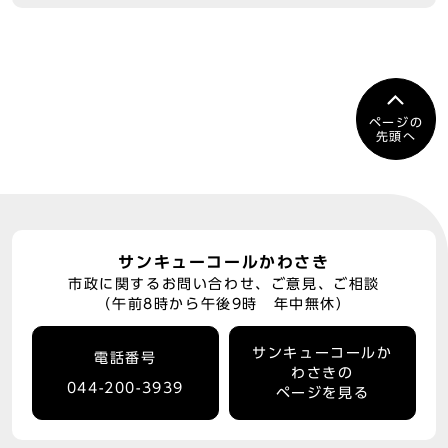
ページの
先頭へ
サンキューコールかわさき
市政に関するお問い合わせ、ご意見、ご相談
（午前8時から午後9時 年中無休）
サンキューコールか
電話番号
わさきの
044-200-3939
ページを見る