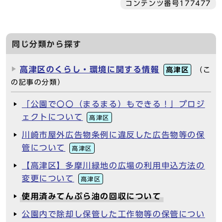
コンテンツ番号177477
同じ分類から探す
高津区のくらし・環境に関する情報
高津区
（こ
の記事の分類）
「公園で〇〇（まるまる）もできる！」プロジ
ェクトについて
高津区
川崎市屋外広告物条例に違反した広告物等の保
管について
高津区
【高津区】多摩川緑地の広場の利用申込方法の
変更について
高津区
使用済みてんぷら油の回収について
公園内で除却し保管した工作物等の保管につい