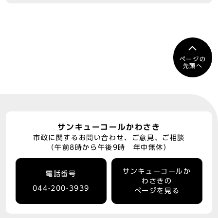
ページの
先頭へ
サンキューコールかわさき
市政に関するお問い合わせ、ご意見、ご相談
（午前8時から午後9時 年中無休）
サンキューコールか
電話番号
わさきの
044-200-3939
ページを見る