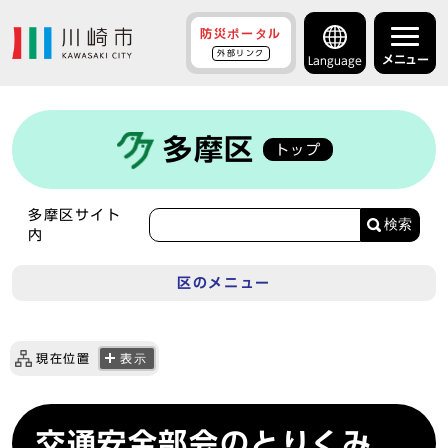
防災ポータル
外部リンク
メニュー
Language
多摩区
トップ
多摩区サイト
検索
内
区のメニュー
現在位置
表示
交通安全部会のとりくみ