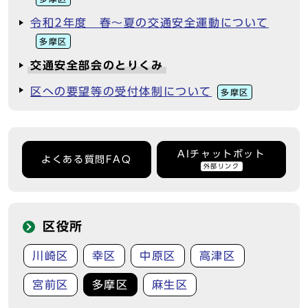
令和2年度 春～夏の交通安全運動について
多摩区
交通安全部会のとりくみ
区への要望等の受付体制について
多摩区
AIチャットボット
よくある質問FAQ
外部リンク
区役所
川崎区
幸区
中原区
高津区
宮前区
多摩区
麻生区