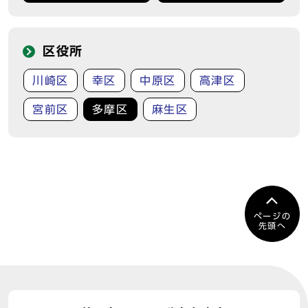
区役所
川崎区
幸区
中原区
高津区
宮前区
多摩区
麻生区
ページの
先頭へ