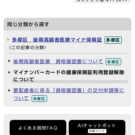
同じ分類から探す
多摩区 後期高齢者医療マイナ保険証
多摩区
（この記事の分類）
後期高齢者医療 資格確認書について
多摩区
マイナンバーカードの健康保険証利用登録解除
について
要配慮者に係る「資格確認書」の交付申請等に
ついて
多摩区
AIチャットボット
よくある質問FAQ
外部リンク