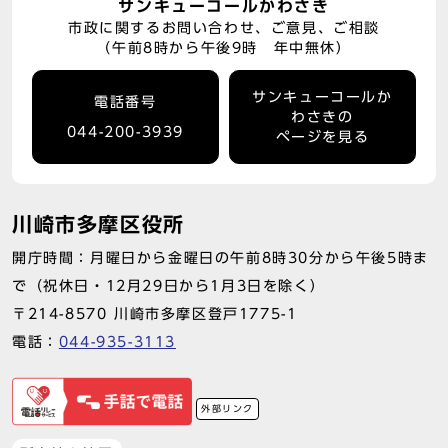
サンキューコールかわさき
市政に関するお問い合わせ、ご意見、ご相談
（午前8時から午後9時 年中無休）
サンキューコールか
電話番号
わさきの
044-200-3939
ページを見る
川崎市多摩区役所
開庁時間：月曜日から金曜日の午前8時30分から午後5時ま
で（祝休日・12月29日から1月3日を除く）
〒214-8570 川崎市多摩区登戸1775-1
電話：
044-935-3113
外部リンク