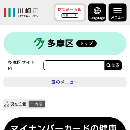
防災ポータル
外部リンク
メニュー
Language
多摩区
トップ
多摩区サイト
検索
内
区のメニュー
現在位置
表示
マイナンバーカードの健康