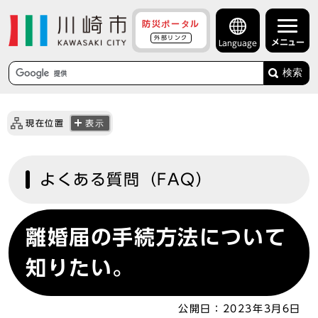
防災ポータル
外部リンク
メニュー
Language
検索
現在位置
表示
よくある質問（FAQ）
離婚届の手続方法について
知りたい。
公開日：
2023年3月6日