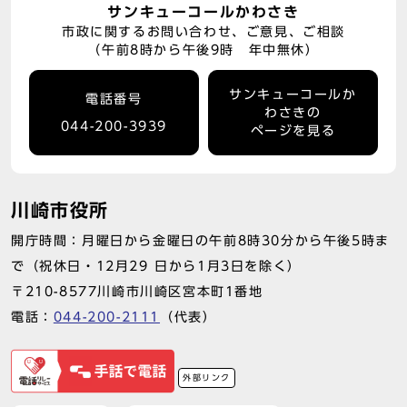
サンキューコールかわさき
市政に関するお問い合わせ、ご意見、ご相談
（午前8時から午後9時 年中無休）
サンキューコールか
電話番号
わさきの
044-200-3939
ページを見る
川崎市役所
開庁時間：月曜日から金曜日の午前8時30分から午後5時ま
で（祝休日・12月29 日から1月3日を除く）
〒210-8577川崎市川崎区宮本町1番地
電話：
044-200-2111
（代表）
外部リンク