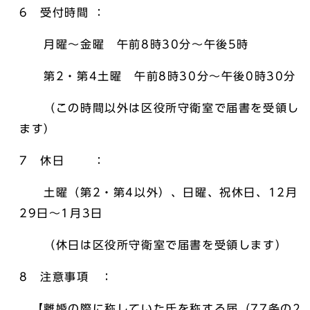
6 受付時間 ：
月曜～金曜 午前8時30分～午後5時
第2・第4土曜 午前8時30分～午後0時30分
（この時間以外は区役所守衛室で届書を受領し
ます）
7 休日 ：
土曜（第2・第4以外）、日曜、祝休日、12月
29日～1月3日
（休日は区役所守衛室で届書を受領します）
8 注意事項 ：
【離婚の際に称していた氏を称する届（77条の2