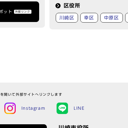
区役所
トボット
外部リンク
川崎区
幸区
中原区
ウを開いて外部サイトへリンクします
Instagram
LINE
川崎市役所