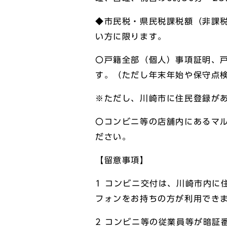
◆市民税・県民税課税額（非課
い方に限ります。
〇戸籍全部（個人）事項証明、戸
す。（ただし年末年始や保守点
※ただし、川崎市に住民登録が
〇コンビニ等の店舗内にあるマ
ださい。
【留意事項】
1 コンビニ交付は、川崎市内に
フォンをお持ちの方が利用でき
2 コンビニ等の従業員等が暗証