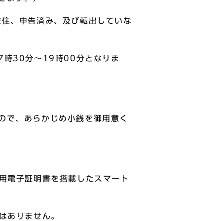
在住、申告済み、及び転出していな
時30分～19時00分となりま
ので、あらかじめ小銭を御用意く
ホ用電子証明書を搭載したスマート
はありません。