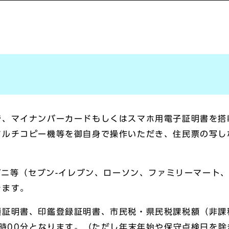
で、マイナンバーカードもしくはスマホ用電子証明書を搭
マルチコピー機等を御自身で操作いただき、住民票の写し
ンビニ等（セブン-イレブン、ローソン、ファミリーマート
きます。
項証明書、印鑑登録証明書、市民税・県民税課税額（非課
3時00分となります。（ただし年末年始や保守点検日を除