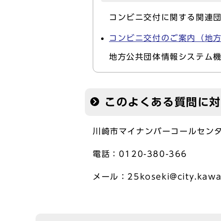
コンビニ交付に関する関連
コンビニ交付のご案内（地
地方公共団体情報システム
このよくある質問に
川崎市マイナンバーコールセン
電話：0120-380-366
メール：25koseki@city.kawas