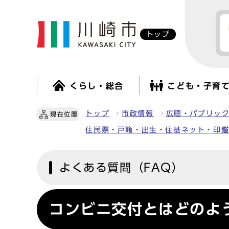
トップ
くらし・総合
こども・子育
トップ
市政情報
広聴・パブリッ
現在位置
住民票・戸籍・出生・住基ネット・印
よくある質問（FAQ）
コンビニ交付とはどのよ