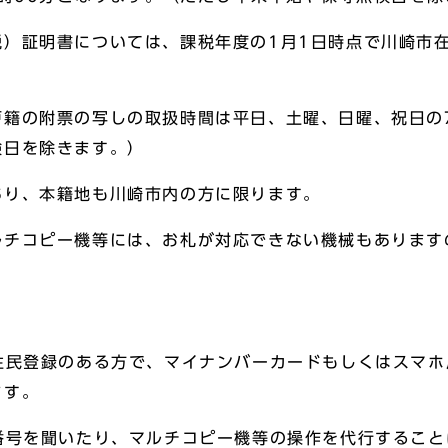
税）証明書については、課税年度の1月1日時点で川崎市
籍の附票の写しの取扱時間は平日、土曜、日曜、祝日の7
検日を除きます。）
あり、本籍地も川崎市内の方に限ります。
ルチコピー機等には、お札が対応できない機械もあります
住民登録のある方で、マイナンバーカードもしくはスマ
ます。
番号を聞いたり、マルチコピー機等の操作を代行すること