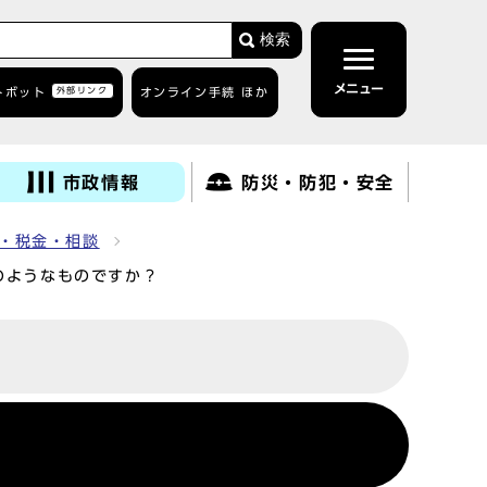
検索
メニュー
トボット
外部リンク
オンライン手続 ほか
市政情報
防災・防犯・安全
・税金・相談
のようなものですか？