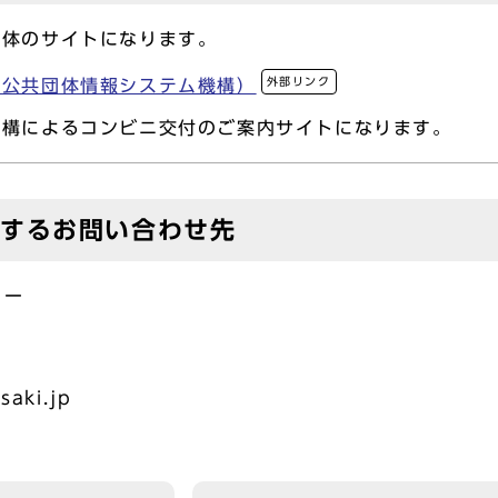
団体のサイトになります。
外部リンク
方公共団体情報システム機構）
機構によるコンビニ交付のご案内サイトになります。
対するお問い合わせ先
ター
aki.jp