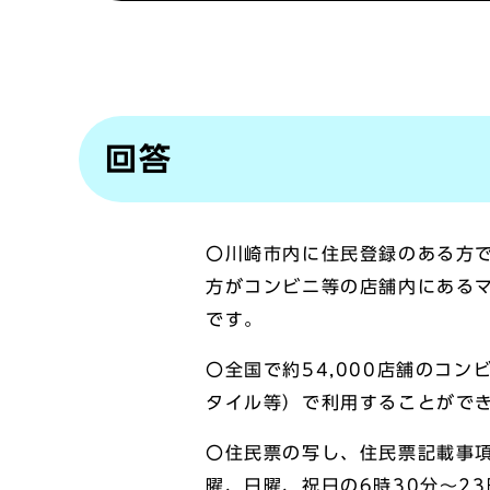
回答
〇川崎市内に住民登録のある方
方がコンビニ等の店舗内にある
です。
〇全国で約54,000店舗のコ
タイル等）で利用することがで
〇住民票の写し、住民票記載事
曜、日曜、祝日の6時30分～2