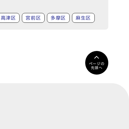
高津区
宮前区
多摩区
麻生区
ページの
先頭へ