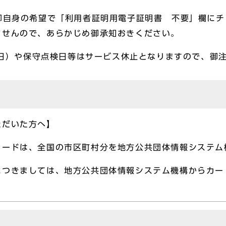
御自身の希望で「利用者証明用電子証明書 不要」欄に
ませんので、あらかじめ御承知おきください。
月3日）や保守点検日等はサービス休止となりますので、御
ただいた方へ】
カードは、全国の市区町村分を地方公共団体情報システム
につきましては、地方公共団体情報システム機構からカー