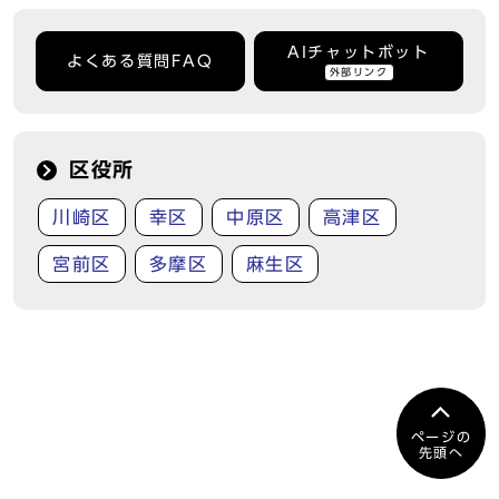
AIチャットボット
よくある質問FAQ
外部リンク
区役所
川崎区
幸区
中原区
高津区
宮前区
多摩区
麻生区
ページの
先頭へ