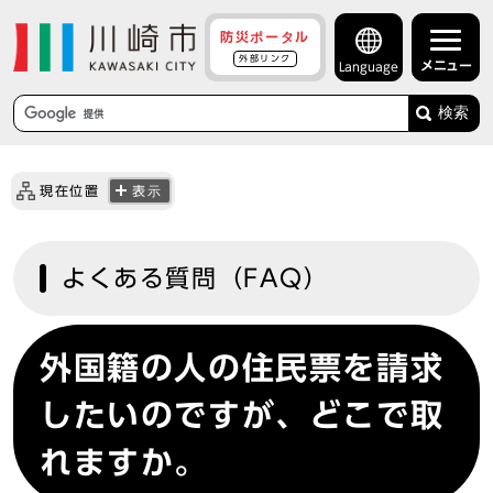
防災ポータル
外部リンク
メニュー
Language
検索
現在位置
表示
よくある質問（FAQ）
外国籍の人の住民票を請求
したいのですが、どこで取
れますか。