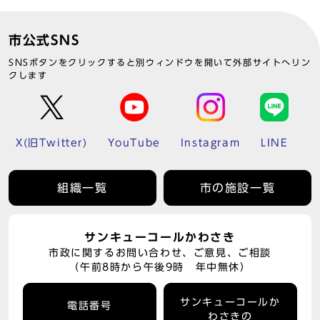
市公式SNS
SNSボタンをクリックすると別ウィンドウを開いて外部サイトへリン
クします
X(旧Twitter)
YouTube
Instagram
LINE
組織一覧
市の施設一覧
サンキューコールかわさき
市政に関するお問い合わせ、ご意見、ご相談
（午前8時から午後9時 年中無休）
サンキューコールか
電話番号
わさきの