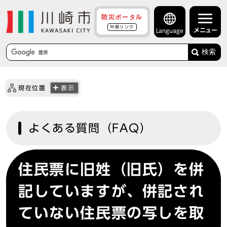
防災ポータル
外部リンク
メニュー
Language
検索
現在位置
表示
よくある質問（FAQ）
住民票に旧姓（旧氏）を併
記していますが、併記され
ていない住民票の写しを取