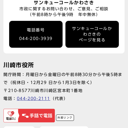
サンキューコールかわさき
市政に関するお問い合わせ、ご意見、ご相談
（午前8時から午後9時 年中無休）
サンキューコールか
電話番号
わさきの
044-200-3939
ページを見る
川崎市役所
開庁時間：月曜日から金曜日の午前8時30分から午後5時ま
で（祝休日・12月29 日から1月3日を除く）
〒210-8577川崎市川崎区宮本町1番地
電話：
044-200-2111
（代表）
外部リンク