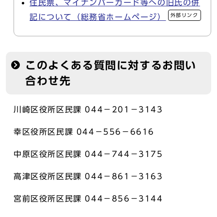
住民票、マイナンバーカード等への旧氏の併
外部リンク
記について（総務省ホームページ）
このよくある質問に対するお問い
合わせ先
川崎区役所区民課 044－201－3143
幸区役所区民課 044－556－6616
中原区役所区民課 044－744－3175
高津区役所区民課 044－861－3163
宮前区役所区民課 044－856－3144