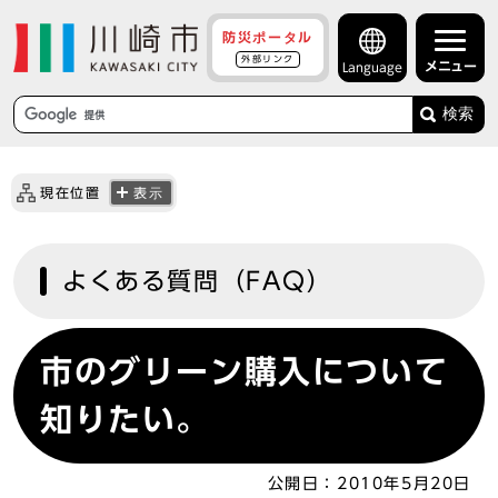
防災ポータル
外部リンク
メニュー
Language
検索
現在位置
表示
よくある質問（FAQ）
市のグリーン購入について
知りたい。
公開日：
2010年5月20日