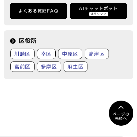
AIチャットボット
よくある質問FAQ
外部リンク
区役所
川崎区
幸区
中原区
高津区
宮前区
多摩区
麻生区
ページの
先頭へ