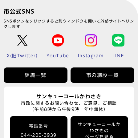
市公式SNS
SNSボタンをクリックすると別ウィンドウを開いて外部サイトへリン
クします
X(旧Twitter)
YouTube
Instagram
LINE
組織一覧
市の施設一覧
サンキューコールかわさき
市政に関するお問い合わせ、ご意見、ご相談
（午前8時から午後9時 年中無休）
サンキューコールか
電話番号
わさきの
044-200-3939
ページを見る