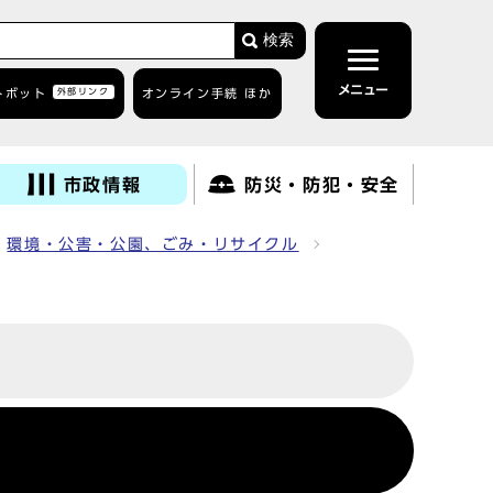
検索
メニュー
トボット
外部リンク
オンライン手続 ほか
市政情報
防災・防犯・安全
環境・公害・公園、ごみ・リサイクル