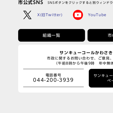
市公式SNS
SNSボタンをクリックすると別ウィンド
X(旧Twitter)
YouTube
組織一覧
市
サンキューコールかわさき
市政に関するお問い合わせ、ご意見
（午前8時から午後9時 年中無
電話番号
サンキュ
044-200-3939
ペ