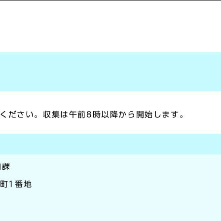
ください。収集は午前8時以降から開始します。
画課
本町1番地