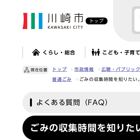
トップ
くらし・総合
こども・子育
トップ
市政情報
広聴・パブリッ
現在位置
普通ごみ
ごみの収集時間を知りたい
よくある質問（FAQ）
ごみの収集時間を知りた