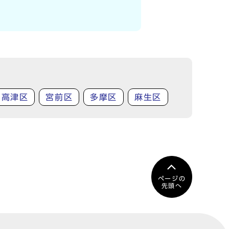
高津区
宮前区
多摩区
麻生区
ページの
先頭へ