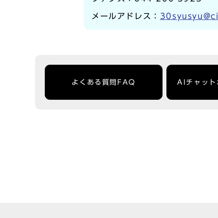
メールアドレス：
30syusyu@ci
よくある質問FAQ
AIチャッ