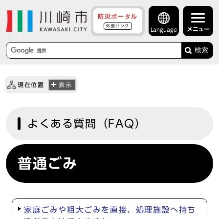
防災ポータル
外部リンク
メニュー
Language
検索
現在位置
表示
よくある質問（FAQ）
普通ごみ
家庭ごみや粗大ごみを直接、処理施設へ持ち