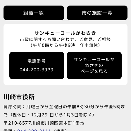
組織一覧
市の施設一覧
サンキューコールかわさき
市政に関するお問い合わせ、ご意見、ご相談
（午前8時から午後9時 年中無休）
サンキューコールか
電話番号
わさきの
044-200-3939
ページを見る
川崎市役所
開庁時間：月曜日から金曜日の午前8時30分から午後5時ま
で（祝休日・12月29 日から1月3日を除く）
〒210-8577川崎市川崎区宮本町1番地