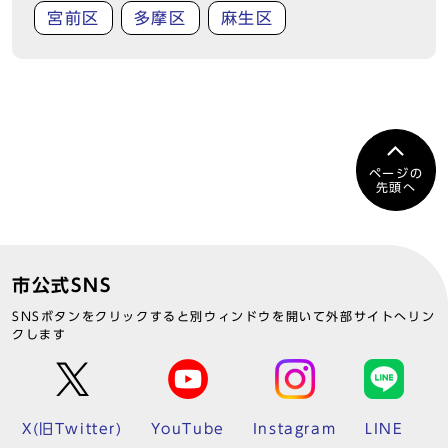
宮前区
多摩区
麻生区
ページの
先頭へ
市公式SNS
SNSボタンをクリックすると別ウィンドウを開いて外部サイトへリン
クします
X(旧Twitter)
YouTube
Instagram
LINE