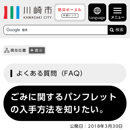
防災ポータル
外部リンク
メニュー
Language
検索
現在位置
表示
よくある質問（FAQ）
ごみに関するパンフレット
の入手方法を知りたい。
公開日：
2018年3月30日