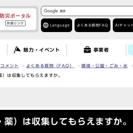
防災ポータル
外部リンク
Language
よくある質問
FAQ
AIチャッ
て
魅力・イベント
事業者
クコメント
よくある質問（FAQ）
環境・公園・ごみ・水
薬）は収集してもらえますか。
・薬）は収集してもらえますか。