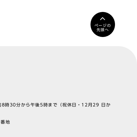
ページの
先頭へ
8時30分から午後5時まで（祝休日・12月29 日か
1番地