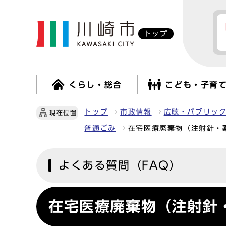
トップ
くらし・総合
こども・子育
トップ
市政情報
広聴・パブリッ
現在位置
普通ごみ
在宅医療廃棄物（注射針・
よくある質問（FAQ）
在宅医療廃棄物（注射針