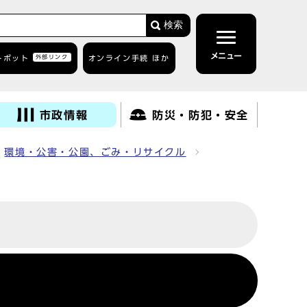
検索
メニュー
トボット
外部リンク
オンライン手続 ほか
市政情報
防災・防犯・安全
環境・公害・公園、ごみ・リサイクル