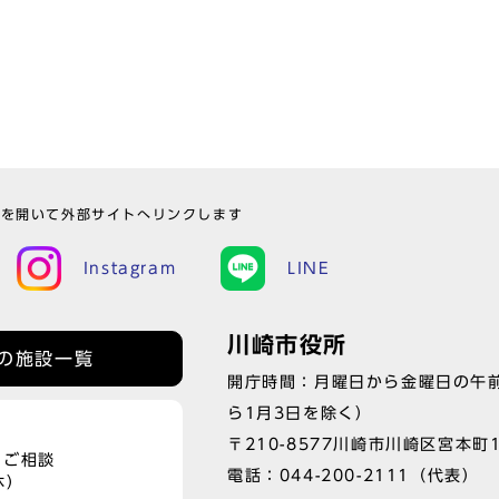
ウを開いて外部サイトへリンクします
Instagram
LINE
川崎市役所
の施設一覧
開庁時間：月曜日から金曜日の午前
ら1月3日を除く）
〒210-8577川崎市川崎区宮本町
、ご相談
電話：
044-200-2111
（代表）
休）