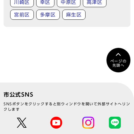
川崎区
幸区
中原区
高津区
宮前区
多摩区
麻生区
ページの
先頭へ
市公式SNS
SNSボタンをクリックすると別ウィンドウを開いて外部サイトへリン
クします