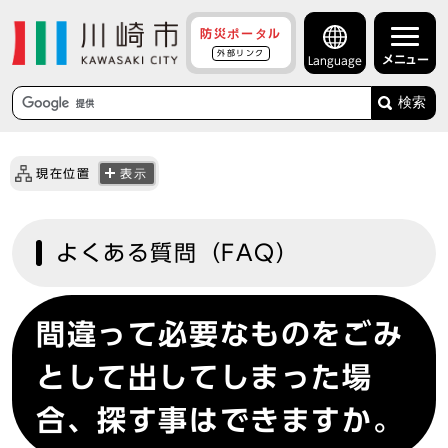
防災ポータル
外部リンク
メニュー
Language
検索
現在位置
表示
よくある質問（FAQ）
間違って必要なものをごみ
として出してしまった場
合、探す事はできますか。