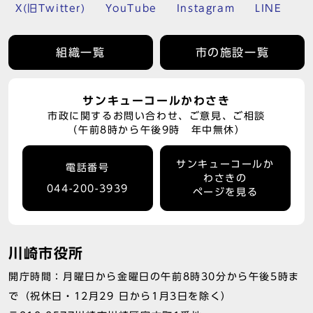
X(旧Twitter)
YouTube
Instagram
LINE
組織一覧
市の施設一覧
サンキューコールかわさき
市政に関するお問い合わせ、ご意見、ご相談
（午前8時から午後9時 年中無休）
サンキューコールか
電話番号
わさきの
044-200-3939
ページを見る
川崎市役所
開庁時間：月曜日から金曜日の午前8時30分から午後5時ま
で（祝休日・12月29 日から1月3日を除く）