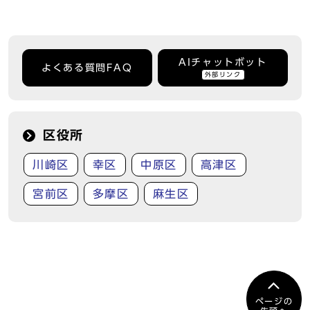
AIチャットボット
よくある質問FAQ
外部リンク
区役所
川崎区
幸区
中原区
高津区
宮前区
多摩区
麻生区
ページの