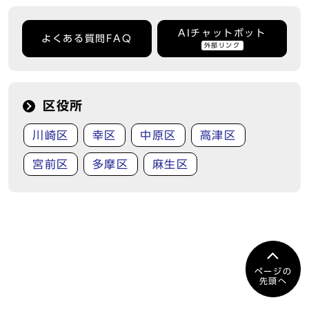
AIチャットボット
よくある質問FAQ
外部リンク
区役所
川崎区
幸区
中原区
高津区
宮前区
多摩区
麻生区
ページの
先頭へ