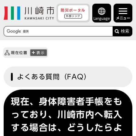
防災ポータル
外部リンク
メニュー
Language
検索
現在位置
表示
よくある質問（FAQ）
現在、身体障害者手帳をも
っており、川崎市内へ転入
する場合は、どうしたらよ