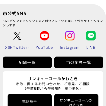
市公式SNS
SNSボタンをクリックすると別ウィンドウを開いて外部サイトへリン
クします
X(旧Twitter)
YouTube
Instagram
LINE
組織一覧
市の施設一覧
サンキューコールかわさき
市政に関するお問い合わせ、ご意見、ご相談
（午前8時から午後9時 年中無休）
サンキューコールか
電話番号
わさきの