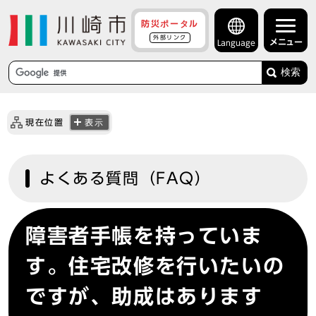
防災ポータル
外部リンク
メニュー
Language
検索
現在位置
表示
よくある質問（FAQ）
障害者手帳を持っていま
す。住宅改修を行いたいの
ですが、助成はあります