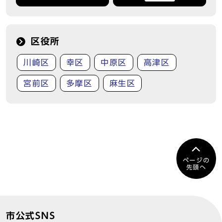
区役所
川崎区
幸区
中原区
高津区
宮前区
多摩区
麻生区
ページの
先頭へ
市公式SNS