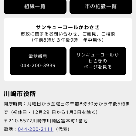
組織一覧
市の施設一覧
サンキューコールかわさき
市政に関するお問い合わせ、ご意見、ご相談
（午前8時から午後9時 年中無休）
サンキューコールか
電話番号
わさきの
044-200-3939
ページを見る
川崎市役所
開庁時間：月曜日から金曜日の午前8時30分から午後5時ま
で（祝休日・12月29 日から1月3日を除く）
〒210-8577川崎市川崎区宮本町1番地
電話：
044-200-2111
（代表）