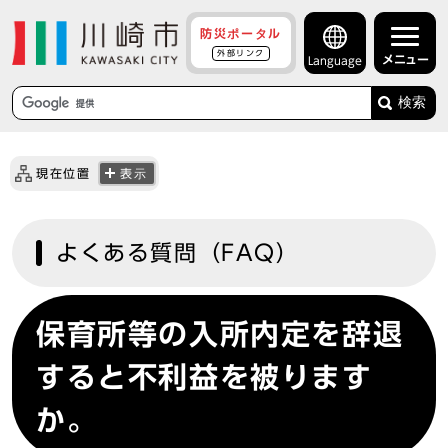
防災ポータル
外部リンク
メニュー
Language
検索
現在位置
表示
よくある質問（FAQ）
保育所等の入所内定を辞退
すると不利益を被ります
か。