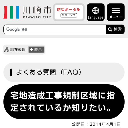
防災ポータル
外部リンク
メニュー
Language
検索
現在位置
表示
よくある質問（FAQ）
宅地造成工事規制区域に指
定されているか知りたい。
公開日：
2014年4月1日