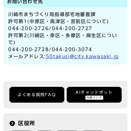
お問い合わせ先
川崎市まちづくり局指導部宅地審査課
許可第1(中原区・高津区・宮前区について)
044-200-2726/044-200-2727
許可第2(川崎区・幸区・多摩区・麻生区につい
て)
044-200-2728/044-200-3074
メールアドレス:
50takusi@city.kawasaki.jp
AIチャットボット
よくある質問FAQ
外部リンク
区役所