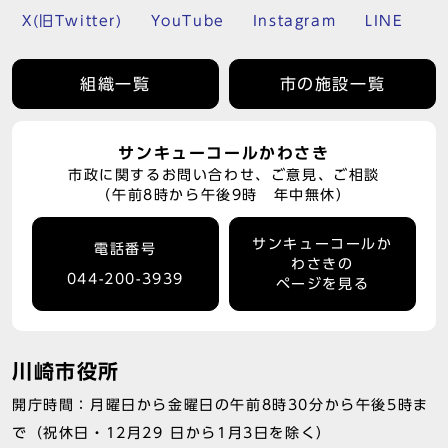
X(旧Twitter)
YouTube
Instagram
LINE
組織一覧
市の施設一覧
サンキューコールかわさき
市政に関するお問い合わせ、ご意見、ご相談
（午前8時から午後9時 年中無休）
サンキューコールか
電話番号
わさきの
044-200-3939
ページを見る
川崎市役所
開庁時間：月曜日から金曜日の午前8時30分から午後5時ま
で（祝休日・12月29 日から1月3日を除く）