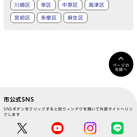
川崎区
幸区
中原区
高津区
宮前区
多摩区
麻生区
ページの
先頭へ
市公式SNS
SNSボタンをクリックすると別ウィンドウを開いて外部サイトへリン
クします