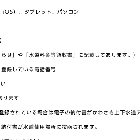
d、iOS）、タブレット、パソコン
話
知らせ」や「水道料金等領収書」に記載してあります。）
に登録している電話番号
払い
あります。
ご登録されている場合は電子の納付書がかわさき上下水道
納付書が水道使用場所に投函されます。