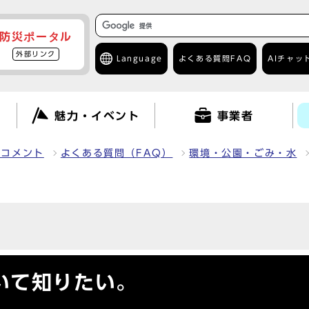
防災ポータル
外部リンク
Language
よくある質問
FAQ
AIチャッ
て
魅力・イベント
事業者
クコメント
よくある質問（FAQ）
環境・公園・ごみ・水
。
いて知りたい。