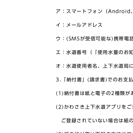
ア：スマートフォン（Androi
イ：メールアドレス
ウ：(SMSが受信可能な)携帯電
エ：水道番号（「使用水量のお
オ：水道使用者名、上下水道局
3.「納付書」(請求書)でのお支
(1)納付書は紙と電子の2種類が
(2)かわさき上下水道アプリを
ご登録されていない場合は紙の