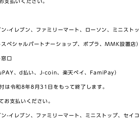
てお支払いください。
ブン-イレブン、ファミリーマート、ローソン、ミニスト
ペシャルパートナーショップ、ポプラ、MMK設置店
ー窓口
PAY、d払い、J-coin、楽天ペイ、FamiPay）
納付は令和8年8月31日をもって終了します。
にてお支払いください。
ブン-イレブン、ファミリーマート、ミニストップ、セイ