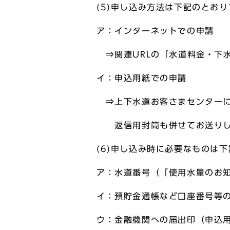
(5)申し込み方法は下記のとお
ア：インターネットでの申請
⇒関連URLの「水道料金・下
イ：申込用紙での申請
⇒上下水道お客さまセンターに
返信用封筒も併せてお送りし
(6)申し込み時に必要なものは
ア：水道番号（「使用水量のお
イ：預貯金通帳など口座番号等
ウ：金融機関への届出印（申込