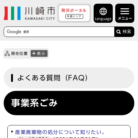
防災ポータル
外部リンク
メニュー
Language
検索
現在位置
表示
よくある質問（FAQ）
事業系ごみ
産業廃棄物の処分について知りたい。