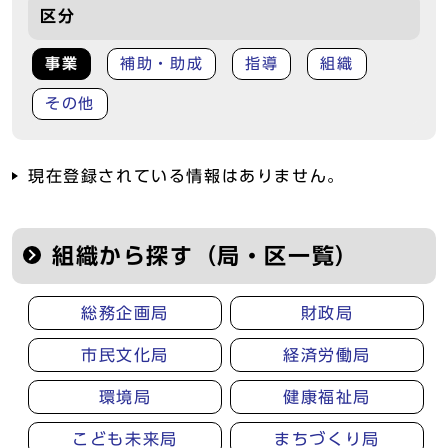
区分
事業
補助・助成
指導
組織
その他
現在登録されている情報はありません。
組織から探す（局・区一覧）
総務企画局
財政局
市民文化局
経済労働局
環境局
健康福祉局
こども未来局
まちづくり局