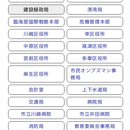
建設緑政局
港湾局
臨海部国際戦略本部
危機管理本部
川崎区役所
幸区役所
中原区役所
高津区役所
宮前区役所
多摩区役所
市民オンブズマン事
麻生区役所
務局
会計室
上下水道局
交通局
病院局
市立川崎病院
市立井田病院
消防局
教育委員会事務局