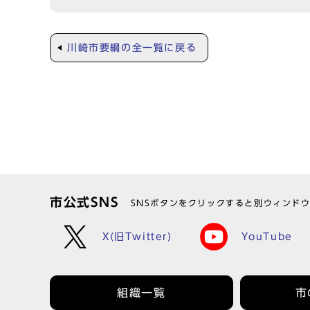
川崎市要綱の全一覧に戻る
市公式SNS
SNSボタンをクリックすると別ウィンド
X(旧Twitter)
YouTube
組織一覧
市