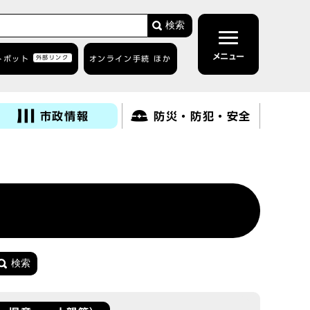
検索
メニュー
トボット
外部リンク
オンライン手続 ほか
市政情報
防災・防犯・安全