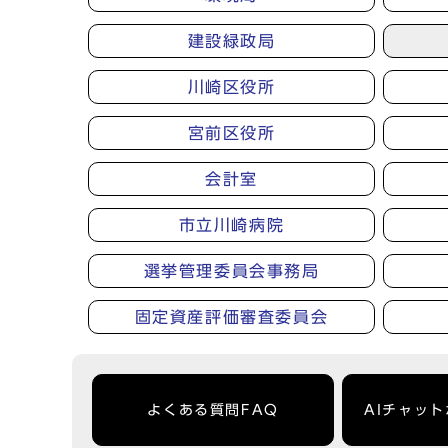
建設緑政局
川崎区役所
宮前区役所
会計室
市立川崎病院
選挙管理委員会事務局
固定資産評価審査委員会
よくある質問FAQ
AIチャッ