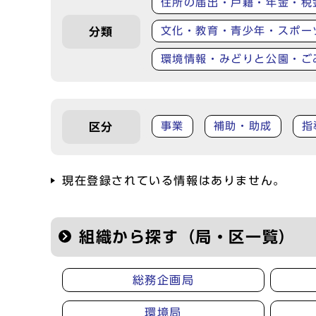
住所の届出・戸籍・年金・税
文化・教育・青少年・スポー
分類
環境情報・みどりと公園・ご
事業
補助・助成
指
区分
現在登録されている情報はありません。
組織から探す（局・区一覧）
総務企画局
環境局