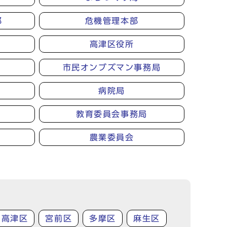
部
危機管理本部
高津区役所
市民オンブズマン事務局
病院局
教育委員会事務局
農業委員会
高津区
宮前区
多摩区
麻生区