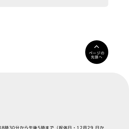
ページの
先頭へ
8時30分から午後5時まで（祝休日・12月29 日か