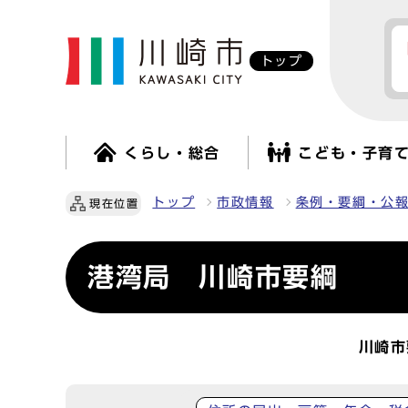
トップ
くらし・総合
こども・子育
トップ
市政情報
条例・要綱・公
現在位置
港湾局 川崎市要綱
川崎市