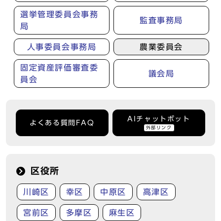
選挙管理委員会事務
監査事務局
局
人事委員会事務局
農業委員会
固定資産評価審査委
議会局
員会
AIチャットボット
よくある質問FAQ
外部リンク
区役所
川崎区
幸区
中原区
高津区
宮前区
多摩区
麻生区