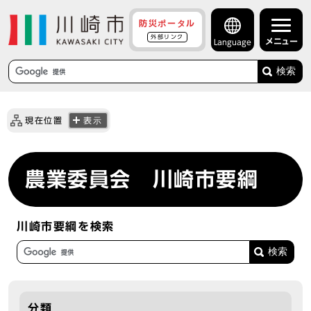
防災ポータル
外部リンク
メニュー
Language
検索
現在位置
表示
農業委員会 川崎市要綱
川崎市要綱を検索
分類