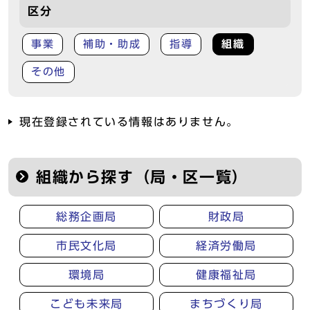
区分
事業
補助・助成
指導
組織
その他
現在登録されている情報はありません。
組織から探す（局・区一覧）
総務企画局
財政局
市民文化局
経済労働局
環境局
健康福祉局
こども未来局
まちづくり局