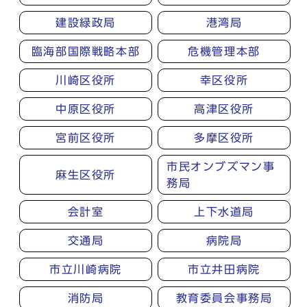
建設緑政局
港湾局
臨海部国際戦略本部
危機管理本部
川崎区役所
幸区役所
中原区役所
高津区役所
宮前区役所
多摩区役所
市民オンブズマン事
麻生区役所
務局
会計室
上下水道局
交通局
病院局
市立川崎病院
市立井田病院
消防局
教育委員会事務局