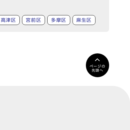
高津区
宮前区
多摩区
麻生区
ページの
先頭へ