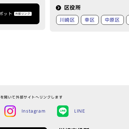
区役所
トボット
外部リンク
川崎区
幸区
中原区
ウを開いて外部サイトへリンクします
Instagram
LINE