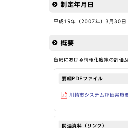
制定年月日
平成19年（2007年）3月30日
概要
各局における情報化施策の評価
要綱PDFファイル
川崎市システム評価実施要項(
関連資料（リンク）