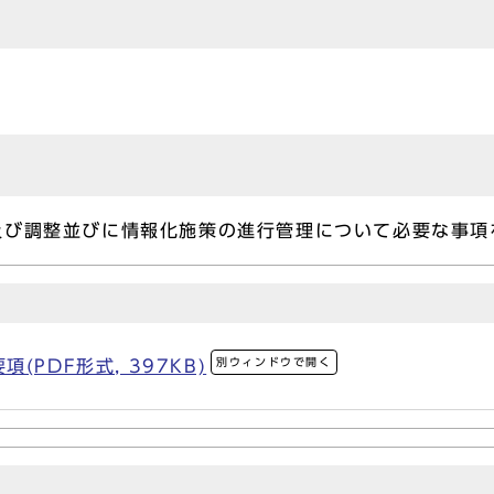
及び調整並びに情報化施策の進行管理について必要な事項
別ウィンドウで開く
PDF形式, 397KB)