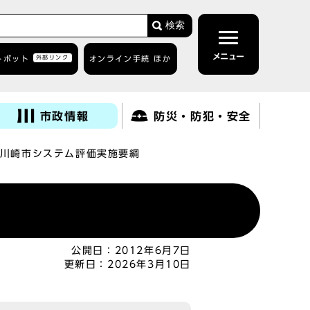
検索
メニュー
トボット
外部リンク
オンライン手続 ほか
市政情報
防災・防犯・安全
川崎市システム評価実施要綱
公開日：
2012年6月7日
更新日：
2026年3月10日