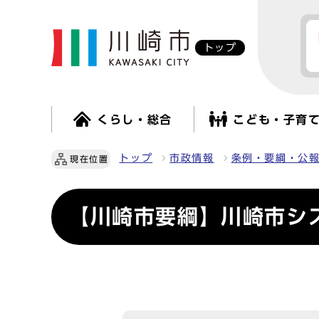
トップ
くらし・総合
こども・子育
トップ
市政情報
条例・要綱・公
現在位置
【川崎市要綱】川崎市シ