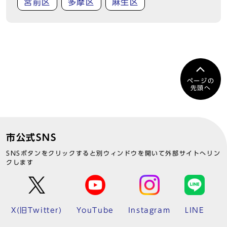
宮前区
多摩区
麻生区
ページの
先頭へ
市公式SNS
SNSボタンをクリックすると別ウィンドウを開いて外部サイトへリン
クします
X(旧Twitter)
YouTube
Instagram
LINE