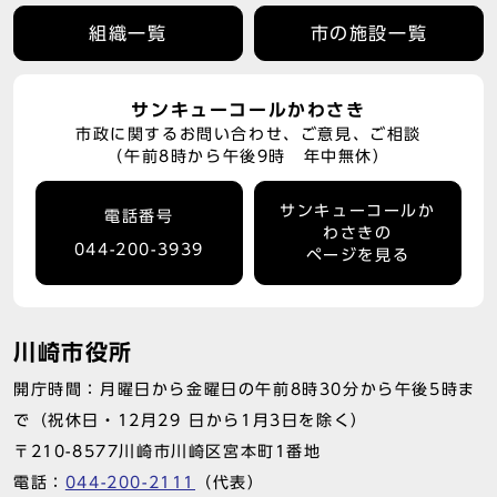
組織一覧
市の施設一覧
サンキューコールかわさき
市政に関するお問い合わせ、ご意見、ご相談
（午前8時から午後9時 年中無休）
サンキューコールか
電話番号
わさきの
044-200-3939
ページを見る
川崎市役所
開庁時間：月曜日から金曜日の午前8時30分から午後5時ま
で（祝休日・12月29 日から1月3日を除く）
〒210-8577川崎市川崎区宮本町1番地
電話：
044-200-2111
（代表）