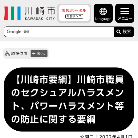
防災ポータル
外部リンク
メニュー
Language
検索
現在位置
表示
【川崎市要綱】川崎市職員
のセクシュアルハラスメン
ト、パワーハラスメント等
の防止に関する要綱
公開日：
2022年4月1日